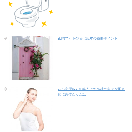
玄関マットの色は風水の重要ポイント
ある女優さんの寝室の窓や枕の向きが風水
的に完璧だった話