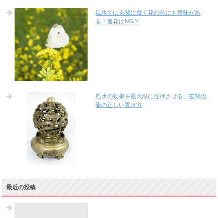
風水では玄関に置く花の色にも意味があ
る！造花はNG？
風水の効果を最大限に発揮させる、玄関の
龍の正しい置き方
最近の投稿