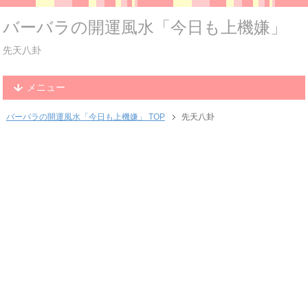
バーバラの開運風水「今日も上機嫌」
先天八卦
メニュー
バーバラの開運風水「今日も上機嫌」 TOP
先天八卦