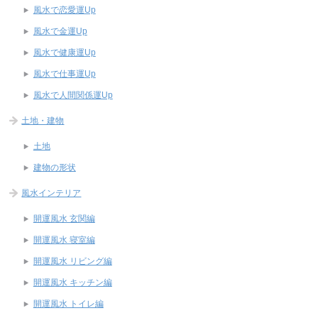
風水で恋愛運Up
風水で金運Up
風水で健康運Up
風水で仕事運Up
風水で人間関係運Up
土地・建物
土地
建物の形状
風水インテリア
開運風水 玄関編
開運風水 寝室編
開運風水 リビング編
開運風水 キッチン編
開運風水 トイレ編