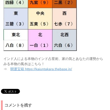
インド人による本物のインド占星術、家の気とあなたの運勢から
みる本物の風水はこちら！
⇒
開運宝箱 https://kaiuntakara.thebase.in/
コメントを残す