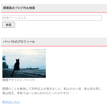
開運風水ブログ内を検索
バーバラのプロフィール
開運アナリスト バーバラ
開運のことを勉強して30年以上が過ぎました。私は小さい頃、体も頭も弱く、
家は貧乏。学校ではいじめられがちだったのですが・・・
続きはこちら