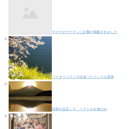
マイナビウーマンに記事が掲載されました
バイオリニストが出会ったインド占星術
目標を設定して、ベクトルを伸ばせ