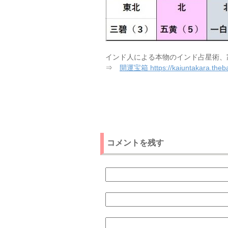
インド人による本物のインド占星術、
⇒
開運宝箱 https://kaiuntakara.theba
コメントを残す