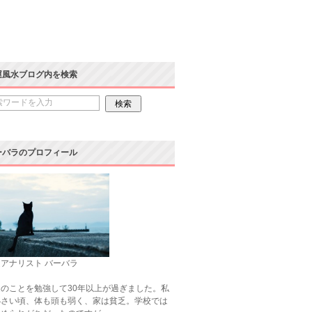
運風水ブログ内を検索
ーバラのプロフィール
アナリスト バーバラ
のことを勉強して30年以上が過ぎました。私
小さい頃、体も頭も弱く、家は貧乏。学校では