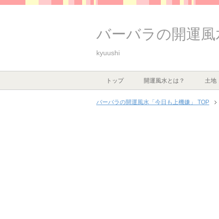
バーバラの開運風
kyuushi
トップ
開運風水とは？
土地
バーバラの開運風水「今日も上機嫌」 TOP