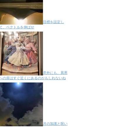
目標を設定し
て、ベクトルを伸ばせ
意外にも、異界
への扉はすぐ近くにあるのかもしれないね
月の加護と呪い