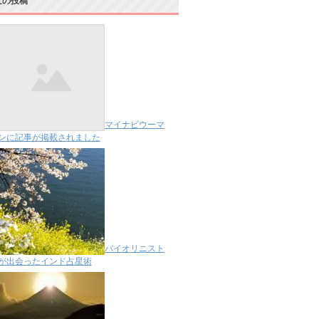
近の投稿
マイナビウーマ
ンに記事が掲載されました
バイオリニスト
が出会ったインド占星術