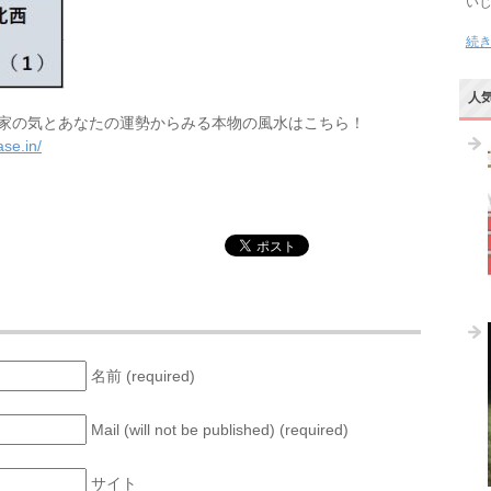
い
続
人
家の気とあなたの運勢からみる本物の風水はこちら！
se.in/
名前 (required)
Mail (will not be published) (required)
サイト