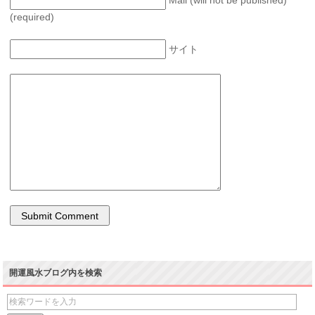
(required)
サイト
開運風水ブログ内を検索