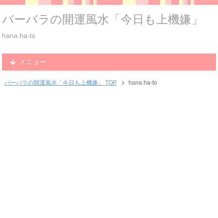
バーバラの開運風水「今日も上機嫌」
hana ha-to
メニュー
バーバラの開運風水「今日も上機嫌」 TOP
hana ha-to