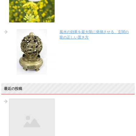
風水の効果を最大限に発揮させる、玄関の
龍の正しい置き方
最近の投稿