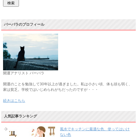
バーバラのプロフィール
開運アナリスト バーバラ
開運のことを勉強して30年以上が過ぎました。私は小さい頃、体も頭も弱く、
家は貧乏。学校ではいじめられがちだったのですが・・・
続きはこちら
人気記事ランキング
風水でキッチンに最適な色、使ってはいけ
ない色