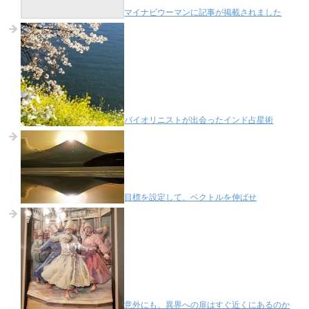
マイナビウーマンに記事が掲載されました
バイオリニストが出会ったインド占星術
目標を設定して、ベクトルを伸ばせ
意外にも、異界への扉はすぐ近くにあるのか