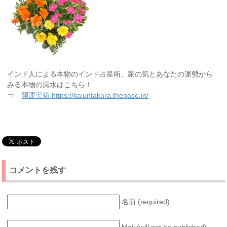
インド人による本物のインド占星術、家の気とあなたの運勢から
みる本物の風水はこちら！
⇒
開運宝箱 https://kaiuntakara.thebase.in/
コメントを残す
名前 (required)
Mail (will not be published)