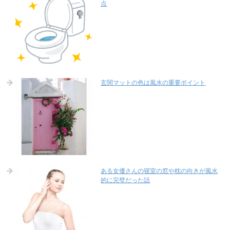
点
玄関マットの色は風水の重要ポイント
ある女優さんの寝室の窓や枕の向きが風水
的に完璧だった話