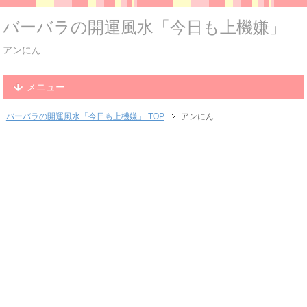
バーバラの開運風水「今日も上機嫌」
アンにん
メニュー
バーバラの開運風水「今日も上機嫌」 TOP
アンにん