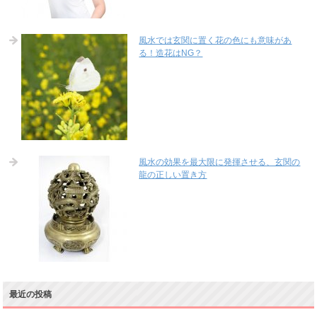
風水では玄関に置く花の色にも意味があ
る！造花はNG？
風水の効果を最大限に発揮させる、玄関の
龍の正しい置き方
最近の投稿