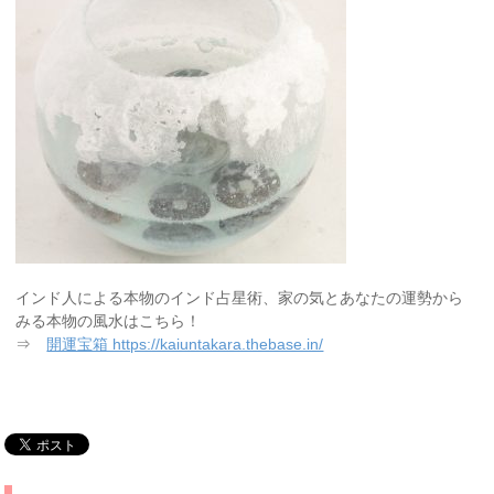
インド人による本物のインド占星術、家の気とあなたの運勢から
みる本物の風水はこちら！
⇒
開運宝箱 https://kaiuntakara.thebase.in/