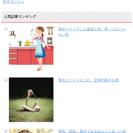
続きはこちら
人気記事ランキング
風水でキッチンに最適な色、使ってはいけ
ない色
風水上ベストはこれ。玄関の鏡の位置
東枕、西枕、風水でみるあなたに合った枕