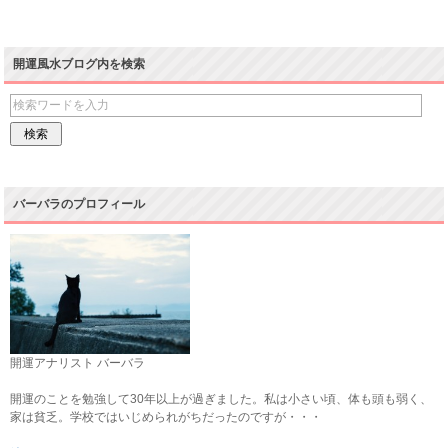
開運風水ブログ内を検索
バーバラのプロフィール
開運アナリスト バーバラ
開運のことを勉強して30年以上が過ぎました。私は小さい頃、体も頭も弱く、
家は貧乏。学校ではいじめられがちだったのですが・・・