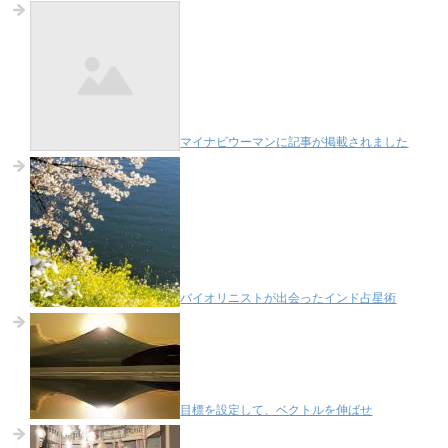
マイナビウーマンに記事が掲載されました
バイオリニストが出会ったインド占星術
目標を設定して、ベクトルを伸ばせ