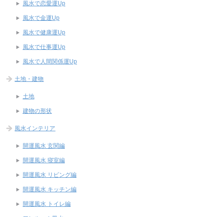
風水で恋愛運Up
風水で金運Up
風水で健康運Up
風水で仕事運Up
風水で人間関係運Up
土地・建物
土地
建物の形状
風水インテリア
開運風水 玄関編
開運風水 寝室編
開運風水 リビング編
開運風水 キッチン編
開運風水 トイレ編