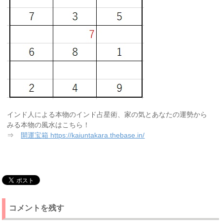
インド人による本物のインド占星術、家の気とあなたの運勢から
みる本物の風水はこちら！
⇒
開運宝箱 https://kaiuntakara.thebase.in/
コメントを残す