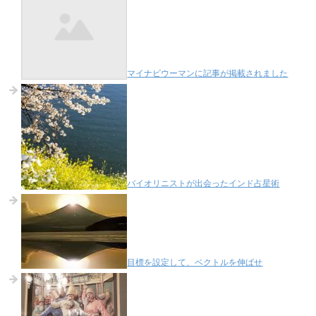
マイナビウーマンに記事が掲載されました
バイオリニストが出会ったインド占星術
目標を設定して、ベクトルを伸ばせ