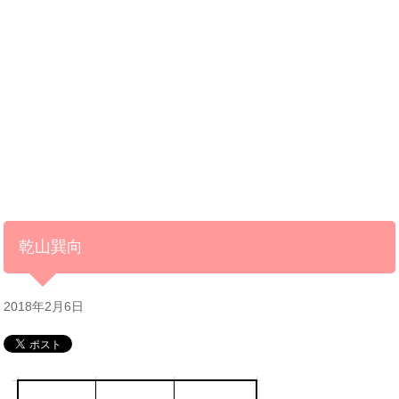
乾山巽向
2018年2月6日