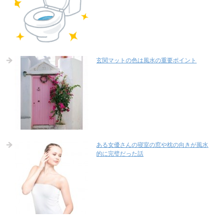
玄関マットの色は風水の重要ポイント
ある女優さんの寝室の窓や枕の向きが風水
的に完璧だった話