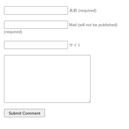
名前 (required)
Mail (will not be published)
(required)
サイト