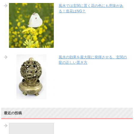
風水では玄関に置く花の色にも意味があ
る！造花はNG？
風水の効果を最大限に発揮させる、玄関の
龍の正しい置き方
最近の投稿