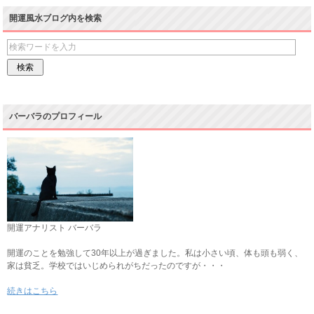
開運風水ブログ内を検索
バーバラのプロフィール
開運アナリスト バーバラ
開運のことを勉強して30年以上が過ぎました。私は小さい頃、体も頭も弱く、
家は貧乏。学校ではいじめられがちだったのですが・・・
続きはこちら