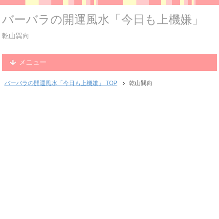
バーバラの開運風水「今日も上機嫌」
乾山巽向
メニュー
バーバラの開運風水「今日も上機嫌」 TOP
乾山巽向