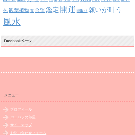
開運
鑑定
願いが叶う
観葉植物
金運
色
運
間取り
風水
Facebookページ
メニュー
プロフィール
バーバラの部屋
サイトマップ
お問い合わせフォーム