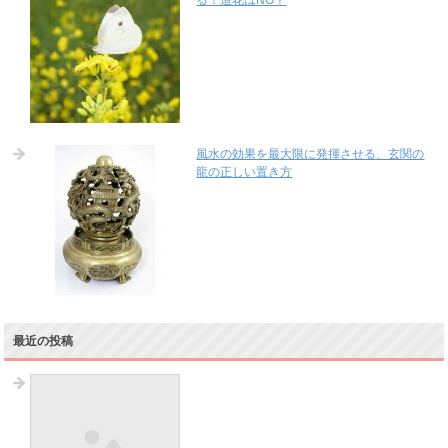
る！造花はNG？
風水の効果を最大限に発揮させる、玄関の
龍の正しい置き方
最近の投稿