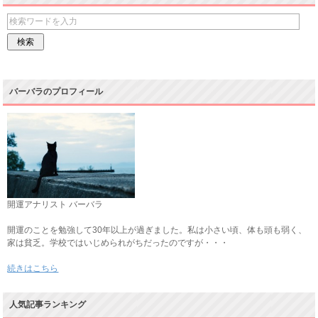
バーバラのプロフィール
開運アナリスト バーバラ
開運のことを勉強して30年以上が過ぎました。私は小さい頃、体も頭も弱く、
家は貧乏。学校ではいじめられがちだったのですが・・・
続きはこちら
人気記事ランキング