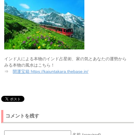
インド人による本物のインド占星術、家の気とあなたの運勢から
みる本物の風水はこちら！
⇒
開運宝箱 https://kaiuntakara.thebase.in/
コメントを残す
名前 (required)