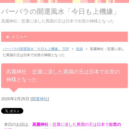
バーバラの開運風水「今日も上機嫌」
高麗神社：悲運に涙した異国の王は日本で出世の神様となった
メニュー
バーバラの開運風水「今日も上機嫌」 TOP
投稿
高麗神社：悲運に涙し
た異国の王は日本で出世の神様となった
高麗神社：悲運に涙した異国の王は日本で出世の
神様となった
2020年2月25日
[
開運神社
]
本日のお話は、
高麗神社
：悲運に涙した異国の王は日本で
出世の