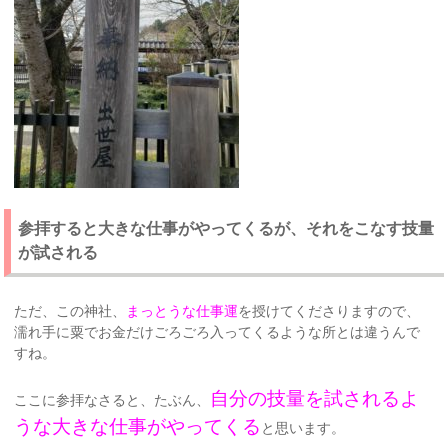
参拝すると大きな仕事がやってくるが、それをこなす技量
が試される
ただ、この神社、
まっとうな仕事運
を授けてくださりますので、
濡れ手に粟でお金だけごろごろ入ってくるような所とは違うんで
すね。
自分の技量を試されるよ
ここに参拝なさると、たぶん、
うな大きな仕事がやってくる
と思います。