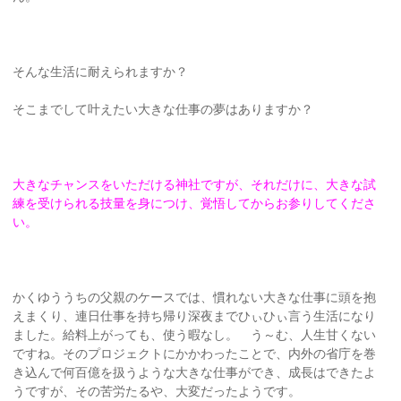
そんな生活に耐えられますか？
そこまでして叶えたい大きな仕事の夢はありますか？
大きなチャンスをいただける神社ですが、それだけに、大きな試
練を受けられる技量を身につけ、覚悟してからお参りしてくださ
い。
かくゆううちの父親のケースでは、慣れない大きな仕事に頭を抱
えまくり、連日仕事を持ち帰り深夜までひぃひぃ言う生活になり
ました。給料上がっても、使う暇なし。 う～む、人生甘くない
ですね。そのプロジェクトにかかわったことで、内外の省庁を巻
き込んで何百億を扱うような大きな仕事ができ、成長はできたよ
うですが、その苦労たるや、大変だったようです。