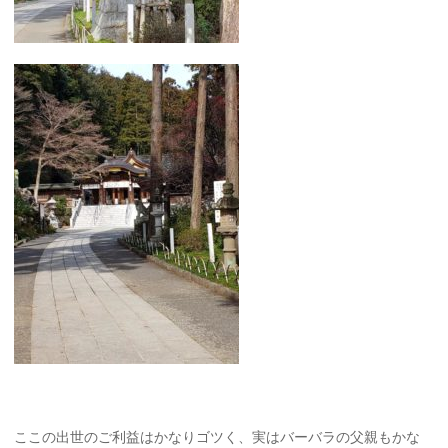
ここの出世のご利益はかなりゴツく、実はバーバラの父親もかな