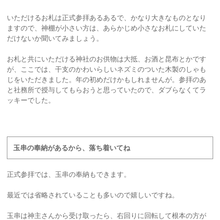
いただけるお札は正式参拝あるあるで、かなり大きなものとなり
ますので、神棚が小さい方は、あらかじめ小さなお札にしていた
だけないか聞いてみましょう。
お札と共にいただける神社のお供物は大抵、お酒と昆布とかです
が、ここでは、干支のかわいらしいネズミのついた木製のしゃも
じをいただきました。年の初めだけかもしれませんが。参拝のあ
と社務所で授与してもらおうと思っていたので、ダブらなくてラ
ッキーでした。
玉串の奉納があるから、落ち着いてね
正式参拝では、玉串の奉納もできます。
最近では省略されていることも多いので嬉しいですね。
玉串は神主さんから受け取ったら、右回りに回転して根本の方が