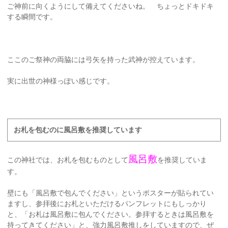
ご神前に向くようにして備えてくださいね。 ちょっとドキドキ
する瞬間です。
ここのご祭神の両脇には弓矢を持った武神が控えています。
実に出世の神様っぽい感じです。
お札を包むのに風呂敷を推奨しています
風呂敷
この神社では、お札を包むものとして
を推奨していま
す。
壁にも「風呂敷で包んでください」というポスターが貼られてい
ますし、参拝後にお札といただけるパンフレットにもしっかり
と、「お札は風呂敷に包んでください。参拝するときは風呂敷を
持ってきてください」と、強力風呂敷推しをしていますので、ぜ