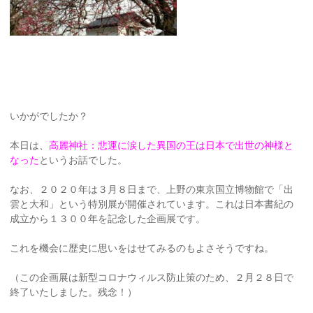
いかがでしたか？
本日は、
高麗神社：悲運に涙した異国の王は日本で出世の神様と
なった
というお話でした。
なお、２０２０年は３月８日まで、上野の東京国立博物館で「出
雲と大和」という特別展が開催されています。これは日本書紀の
成立から１３００年を記念した企画展です。
これを機会に歴史に思いをはせてみるのもよさそうですね。
（この企画展は新型コロナウィルス防止策のため、２月２８日で
終了いたしました。残念！）