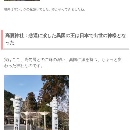
境内はマンサクの花盛りでした。春がやってきましたね。
高麗神社：悲運に涙した異国の王は日本で出世の神様とな
った
実はここ、高句麗とのご縁の深い、異国に源を持つ、ちょっと変
わった神社なのです。