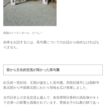
異国のトーテンポール、どーん！
由来をお話するには、高句麗についてのお話から始めなければな
りません。
昔から文化的交流が深かった高句麗
紀元前一世紀頃、王国が誕生した高句麗。四世紀後半には朝鮮半
島北部から中国東北部にわたり領地を広げ発展しました。
古代日本との文化交流も盛んで、奈良県明日香村の高松塚やキト
ラ古墳への影響も指摘されています。聖徳太子の仏教の師であっ