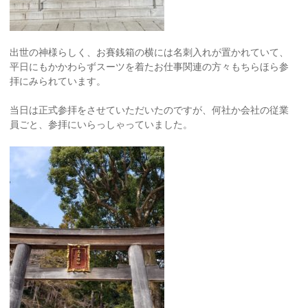
出世の神様らしく、お賽銭箱の横には名刺入れが置かれていて、
平日にもかかわらずスーツを着たお仕事関連の方々もちらほら参
拝にみられています。
当日は正式参拝をさせていただいたのですが、何社か会社の従業
員ごと、参拝にいらっしゃっていました。