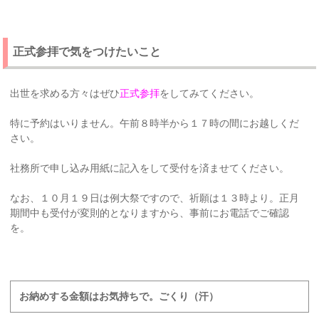
正式参拝で気をつけたいこと
出世を求める方々はぜひ
正式参拝
をしてみてください。
特に予約はいりません。午前８時半から１７時の間にお越しくだ
さい。
社務所で申し込み用紙に記入をして受付を済ませてください。
なお、１０月１９日は例大祭ですので、祈願は１３時より。正月
期間中も受付が変則的となりますから、事前にお電話でご確認
を。
お納めする金額はお気持ちで。ごくり（汗）