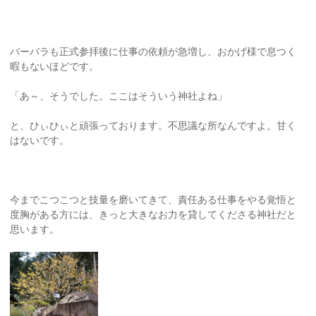
バーバラも正式参拝後に仕事の依頼が急増し、おかげ様で息つく
暇もないほどです。
「あ～、そうでした。ここはそういう神社よね」
と、ひぃひぃと頑張っております。不思議な所なんですよ。甘く
はないです。
今までこつこつと技量を磨いてきて、責任ある仕事をやる覚悟と
度胸がある方には、きっと大きなお力を貸してくださる神社だと
思います。