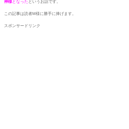
神様
となった
というお話です。
この記事は読者M様に勝手に捧げます。
スポンサードリンク