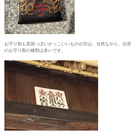
お守り類も異国っぽいかっこいいものが沢山。当然ながら、出世
のお守り類の種類は多いです。