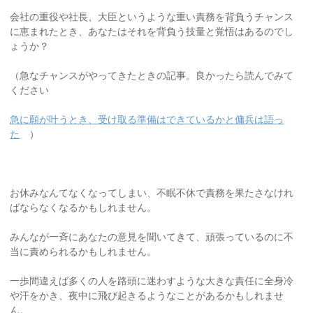
会社の重役や社長、大臣というような重い責務を背負うチャンス
に恵まれたとき、あなたはそれを背負う技量と覚悟はあるのでし
ょうか？
（急なチャンスがやってきたときの記事。良かったら読んでみて
ください
急に願が叶うとき、受け取る準備はできているかと傭兵は語っ
た
）
お休みなんてなくなってしまい、不眠不休で責務を果たさなけれ
ばならなくなるかもしれません。
みんなが一斉にあなたの意見を聞いてきて、頑張っているのに不
当に責められるかもしれません。
一歩間違えば多くの人を路頭に迷わすような大きな責任に全身冷
や汗をかき、夜中に飛び起きるようなことがあるかもしれませ
ん。