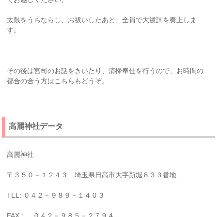
太鼓をうちならし、お祓いしたあと、全員で大祓詞を奏上しま
す。
その後は宮司のお話をきいたり、清掃奉仕を行うので、お時間の
都合の合う方はこちらもどうぞ。
高麗神社データ
高麗神社
〒３５０－１２４３ 埼玉県日高市大字新堀８３３番地
TEL: ０４２－９８９－１４０３
FAX： ０４２－９８５－２７９４