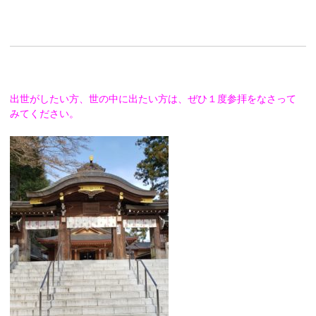
出世がしたい方、世の中に出たい方は、ぜひ１度参拝をなさって
みてください。