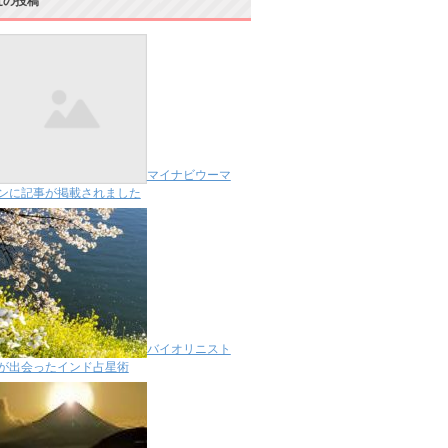
近の投稿
マイナビウーマ
ンに記事が掲載されました
バイオリニスト
が出会ったインド占星術