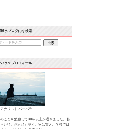
運風水ブログ内を検索
ーバラのプロフィール
アナリスト バーバラ
のことを勉強して30年以上が過ぎました。私
小さい頃、体も頭も弱く、家は貧乏。学校では