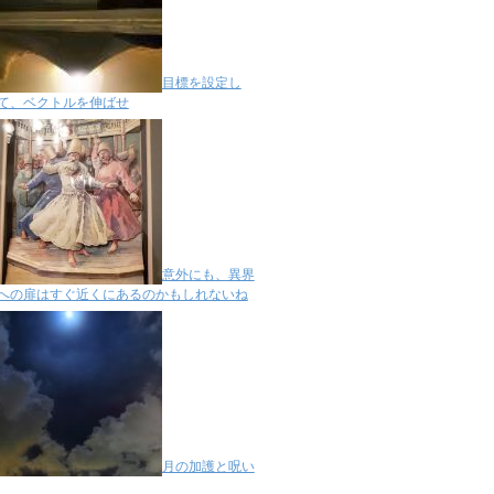
目標を設定し
て、ベクトルを伸ばせ
意外にも、異界
への扉はすぐ近くにあるのかもしれないね
月の加護と呪い