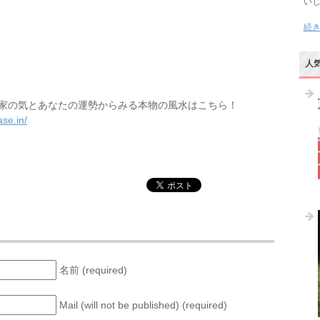
い
続
人
家の気とあなたの運勢からみる本物の風水はこちら！
se.in/
名前 (required)
Mail (will not be published) (required)