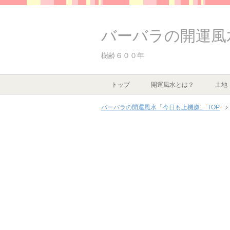
バーバラの開運風
樹齢６００年
トップ
開運風水とは？
土地
バーバラの開運風水「今日も上機嫌」 TOP