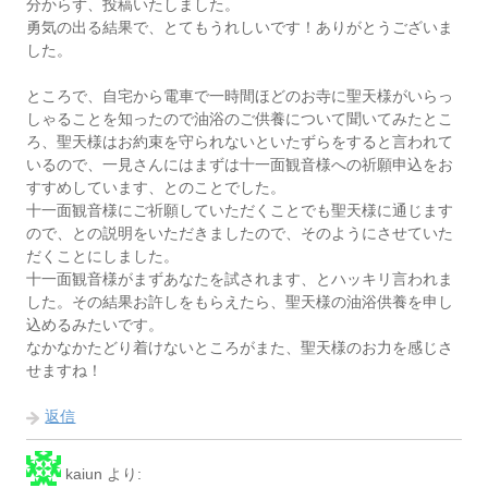
分からず、投稿いたしました。
勇気の出る結果で、とてもうれしいです！ありがとうございま
した。
ところで、自宅から電車で一時間ほどのお寺に聖天様がいらっ
しゃることを知ったので油浴のご供養について聞いてみたとこ
ろ、聖天様はお約束を守られないといたずらをすると言われて
いるので、一見さんにはまずは十一面観音様への祈願申込をお
すすめしています、とのことでした。
十一面観音様にご祈願していただくことでも聖天様に通じます
ので、との説明をいただきましたので、そのようにさせていた
だくことにしました。
十一面観音様がまずあなたを試されます、とハッキリ言われま
した。その結果お許しをもらえたら、聖天様の油浴供養を申し
込めるみたいです。
なかなかたどり着けないところがまた、聖天様のお力を感じさ
せますね！
返信
kaiun
より: