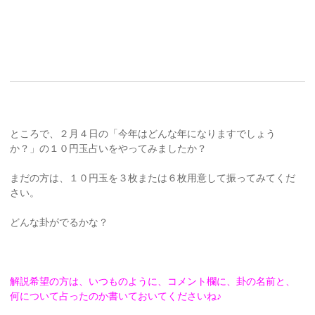
ところで、２月４日の「今年はどんな年になりますでしょう
か？」の１０円玉占いをやってみましたか？
まだの方は、１０円玉を３枚または６枚用意して振ってみてくだ
さい。
どんな卦がでるかな？
解説希望の方は、いつものように、コメント欄に、卦の名前と、
何について占ったのか書いておいてくださいね♪