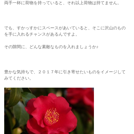
両手一杯に荷物を持っていると、それ以上荷物は持てません。
でも、すかっすかにスペースがあいていると、そこに沢山のもの
を手に入れるチャンスがあるんですよ。
その隙間に、どんな素敵なものを入れましょうか♪
豊かな気持ちで、２０１７年に引き寄せたいものをイメージして
みてください。