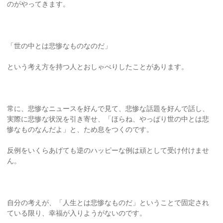
のがやってきます。
「世の中とは悲惨なものなのだ」
という考え方を持つ人とおしゃべりしたことがあります。
常に、悲惨なニュースを好んで見て、悲惨な話題を好んで話し、
実際に悲惨な状況を引き寄せ、「ほらね、やっぱり世の中とは悲
惨なものなんだよ」と、ため息をつくのです。
反例をいくらあげても逆のハッピーな例は頑として受け付けませ
ん。
自分の考えが、「人生とは悲惨なものだ」ということで固定され
ている限り、幸福が入りようがないのです。