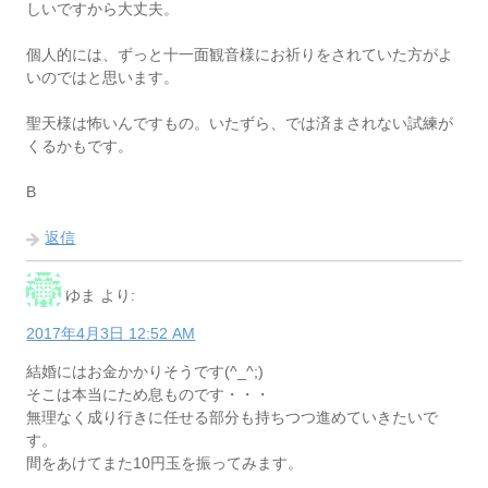
しいですから大丈夫。
個人的には、ずっと十一面観音様にお祈りをされていた方がよ
いのではと思います。
聖天様は怖いんですもの。いたずら、では済まされない試練が
くるかもです。
B
返信
ゆま
より:
2017年4月3日 12:52 AM
結婚にはお金かかりそうです(^_^;)
そこは本当にため息ものです・・・
無理なく成り行きに任せる部分も持ちつつ進めていきたいで
す。
間をあけてまた10円玉を振ってみます。