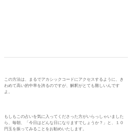
この方法は、まるでアカシックコードにアクセスするように、き
わめて高い的中率を誇るのですが、解釈がとても難しいんです
よ。
もしもこの占いを気に入ってくださった方がいらっしゃいました
ら、毎朝、「今日はどんな日になりますでしょうか？」と、１０
円玉を振ってみることをお勧めいたします。