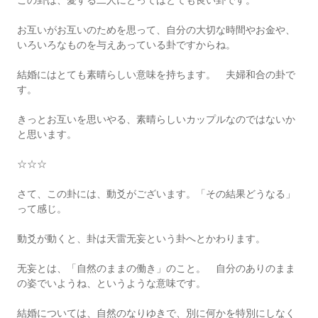
この卦は、愛する二人にとってはとても良い卦です。
お互いがお互いのためを思って、自分の大切な時間やお金や、
いろいろなものを与えあっている卦ですからね。
結婚にはとても素晴らしい意味を持ちます。 夫婦和合の卦で
す。
きっとお互いを思いやる、素晴らしいカップルなのではないか
と思います。
☆☆☆
さて、この卦には、動爻がございます。「その結果どうなる」
って感じ。
動爻が動くと、卦は天雷无妄という卦へとかわります。
无妄とは、「自然のままの働き」のこと。 自分のありのまま
の姿でいようね、というような意味です。
結婚については、自然のなりゆきで、別に何かを特別にしなく