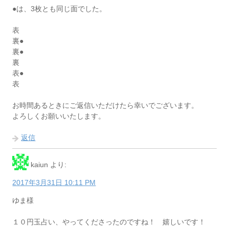
●は、3枚とも同じ面でした。
表
裏●
裏●
裏
表●
表
お時間あるときにご返信いただけたら幸いでございます。
よろしくお願いいたします。
返信
kaiun
より:
2017年3月31日 10:11 PM
ゆま様
１０円玉占い、やってくださったのですね！ 嬉しいです！