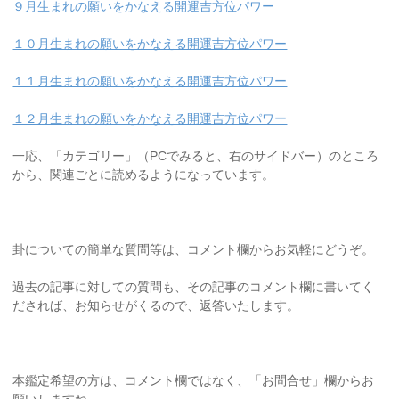
９月生まれの願いをかなえる開運吉方位パワー
１０月生まれの願いをかなえる開運吉方位パワー
１１月生まれの願いをかなえる開運吉方位パワー
１２月生まれの願いをかなえる開運吉方位パワー
一応、「カテゴリー」（PCでみると、右のサイドバー）のところ
から、関連ごとに読めるようになっています。
卦についての簡単な質問等は、コメント欄からお気軽にどうぞ。
過去の記事に対しての質問も、その記事のコメント欄に書いてく
だされば、お知らせがくるので、返答いたします。
本鑑定希望の方は、コメント欄ではなく、「お問合せ」欄からお