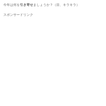
今年は何を
引き寄せ
ましょうか？（目、キラキラ）
スポンサードリンク