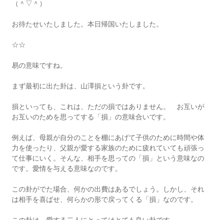
（＾▽＾）
お待たせいたしました。本日帰国いたしました。
☆☆
易の意味ですね。
まず最初に出た卦は、山澤損という卦です。
損といっても、これは、ただの損ではありません。 お互いが
お互いのためを思ってする「損」の意味合いです。
例えば、母親が自分のことを棚にあげて子供のために時間や体
力を使ったり、父親が愛する家族のために疲れていても頑張っ
て仕事にいく。そんな、相手を思っての「損」という意味なの
です。愛情を与える意味なのです。
この卦がでた場合、何かの出費はあるでしょう。しかし、それ
は相手を喜ばせ、何らかの形で戻ってくる「損」なのです。