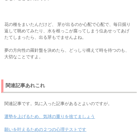
花の種をまいたんだけど、 芽が出るのか心配で心配で、毎日掘り
返して眺めてみたり、水を根っこが腐ってしまう位あせってあげ
たてしまったら、出る芽もでませんよね。
夢の方向性の羅針盤を決めたら、どっしり構えて時を待つのも、
大切なことですよ。
関連記事あれこれ
関連記事です。気に入った記事があるとよいのですが。
運勢を上げるため、気球の重りを捨てましょう
願いを叶えるための２つの心理テストです