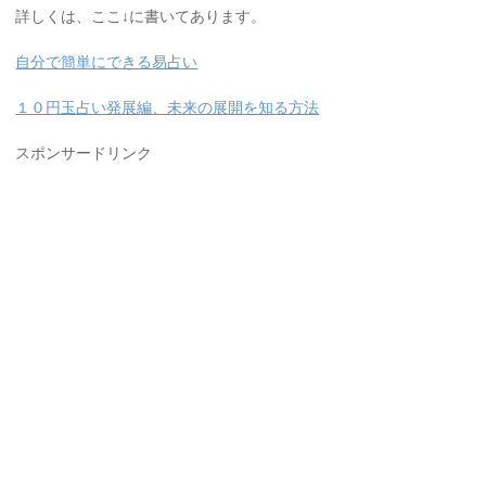
詳しくは、ここ↓に書いてあります。
自分で簡単にできる易占い
１０円玉占い発展編、未来の展開を知る方法
スポンサードリンク