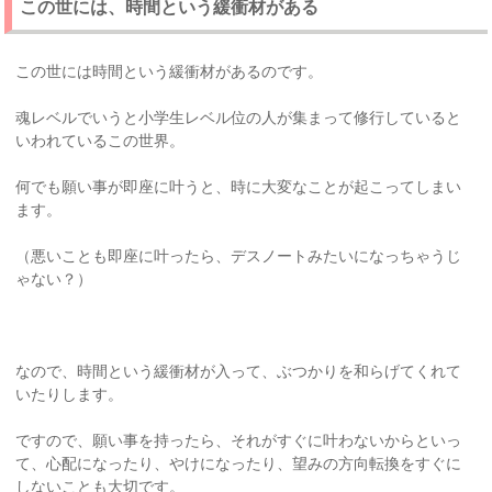
この世には、時間という緩衝材がある
この世には時間という緩衝材があるのです。
魂レベルでいうと小学生レベル位の人が集まって修行していると
いわれているこの世界。
何でも願い事が即座に叶うと、時に大変なことが起こってしまい
ます。
（悪いことも即座に叶ったら、デスノートみたいになっちゃうじ
ゃない？）
なので、時間という緩衝材が入って、ぶつかりを和らげてくれて
いたりします。
ですので、願い事を持ったら、それがすぐに叶わないからといっ
て、心配になったり、やけになったり、望みの方向転換をすぐに
しないことも大切です。