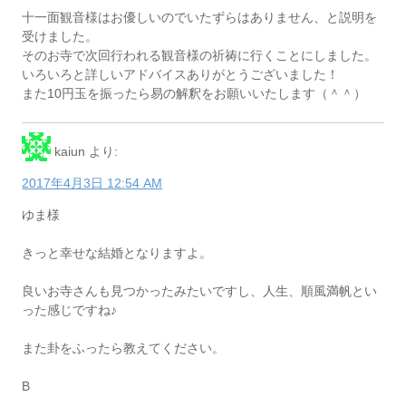
十一面観音様はお優しいのでいたずらはありません、と説明を
受けました。
そのお寺で次回行われる観音様の祈祷に行くことにしました。
いろいろと詳しいアドバイスありがとうございました！
また10円玉を振ったら易の解釈をお願いいたします（＾＾）
kaiun
より:
2017年4月3日 12:54 AM
ゆま様
きっと幸せな結婚となりますよ。
良いお寺さんも見つかったみたいですし、人生、順風満帆とい
った感じですね♪
また卦をふったら教えてください。
B