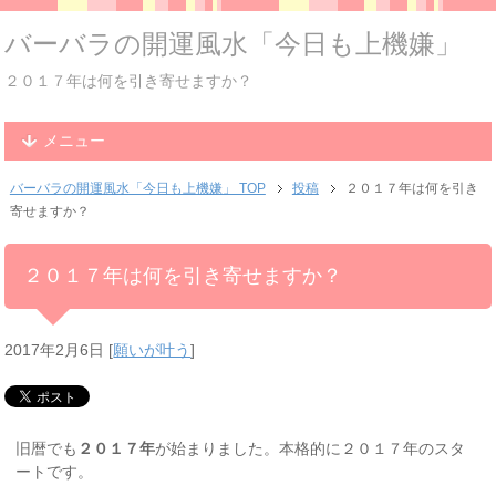
バーバラの開運風水「今日も上機嫌」
２０１７年は何を引き寄せますか？
メニュー
バーバラの開運風水「今日も上機嫌」 TOP
投稿
２０１７年は何を引き
寄せますか？
２０１７年は何を引き寄せますか？
2017年2月6日
[
願いが叶う
]
旧暦でも
２０１７年
が始まりました。本格的に２０１７年のスタ
ートです。