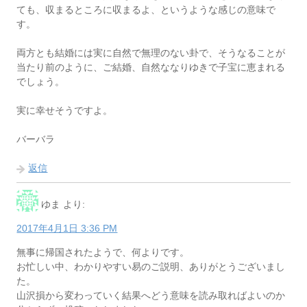
ても、収まるところに収まるよ、というような感じの意味で
す。
両方とも結婚には実に自然で無理のない卦で、そうなることが
当たり前のように、ご結婚、自然ななりゆきで子宝に恵まれる
でしょう。
実に幸せそうですよ。
バーバラ
返信
ゆま
より:
2017年4月1日 3:36 PM
無事に帰国されたようで、何よりです。
お忙しい中、わかりやすい易のご説明、ありがとうございまし
た。
山沢損から変わっていく結果へどう意味を読み取ればよいのか