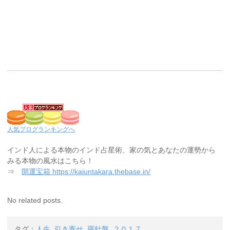
人気ブログランキングへ
インド人による本物のインド占星術、家の気とあなたの運勢から
みる本物の風水はこちら！
⇒
開運宝箱 https://kaiuntakara.thebase.in/
No related posts.
タグ：
人生
,
引き寄せ
,
羅針盤
,
２０１７