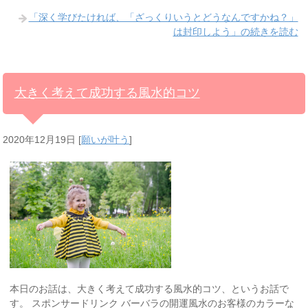
「深く学びたければ、「ざっくりいうとどうなんですかね？」
は封印しよう」の続きを読む
大きく考えて成功する風水的コツ
2020年12月19日
[
願いが叶う
]
本日のお話は、大きく考えて成功する風水的コツ、というお話で
す。 スポンサードリンク バーバラの開運風水のお客様のカラーな