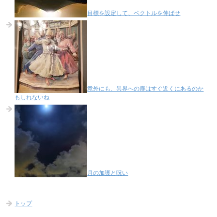
目標を設定して、ベクトルを伸ばせ
意外にも、異界への扉はすぐ近くにあるのか
もしれないね
月の加護と呪い
トップ