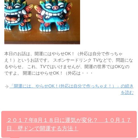
本日のお話は、開運にはやらせOK！（外応は自分で作っちゃ
え！）というお話です。 スポンサードリンク TVなどで、問題にな
るやらせ。 これ、TVではいけませんが、開運の世界ではOKなの
ですよ。 開運にはやらせOK！（外応は・・・
「開運には、やらせOK！(外応は自分で作っちゃえ！）」の続き
を読む
２０１７年8月１８日に運気が変化？ １０月１７
日、壁ドンで開運する方法！