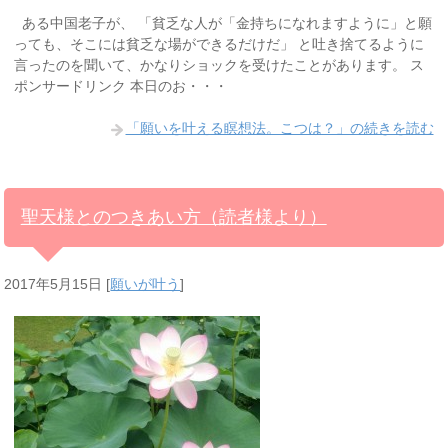
ある中国老子が、 「貧乏な人が「金持ちになれますように」と願
っても、そこには貧乏な場ができるだけだ」 と吐き捨てるように
言ったのを聞いて、かなりショックを受けたことがあります。 ス
ポンサードリンク 本日のお・・・
「願いを叶える瞑想法。こつは？」の続きを読む
聖天様とのつきあい方（読者様より）
2017年5月15日
[
願いが叶う
]