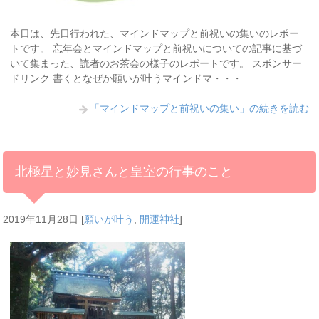
本日は、先日行われた、マインドマップと前祝いの集いのレポー
トです。 忘年会とマインドマップと前祝いについての記事に基づ
いて集まった、読者のお茶会の様子のレポートです。 スポンサー
ドリンク 書くとなぜか願いが叶うマインドマ・・・
「マインドマップと前祝いの集い」の続きを読む
北極星と妙見さんと皇室の行事のこと
2019年11月28日
[
願いが叶う
,
開運神社
]