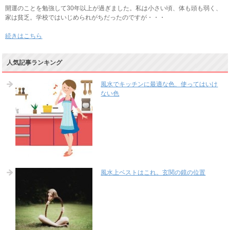
開運のことを勉強して30年以上が過ぎました。私は小さい頃、体も頭も弱く、
家は貧乏。学校ではいじめられがちだったのですが・・・
続きはこちら
人気記事ランキング
風水でキッチンに最適な色、使ってはいけ
ない色
風水上ベストはこれ。玄関の鏡の位置