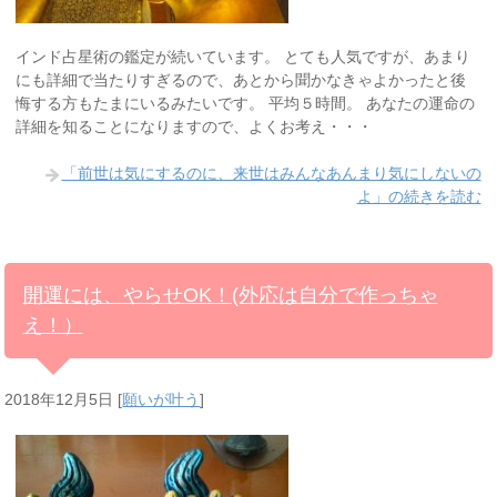
インド占星術の鑑定が続いています。 とても人気ですが、あまり
にも詳細で当たりすぎるので、あとから聞かなきゃよかったと後
悔する方もたまにいるみたいです。 平均５時間。 あなたの運命の
詳細を知ることになりますので、よくお考え・・・
「前世は気にするのに、来世はみんなあんまり気にしないの
よ」の続きを読む
開運には、やらせOK！(外応は自分で作っちゃ
え！）
2018年12月5日
[
願いが叶う
]