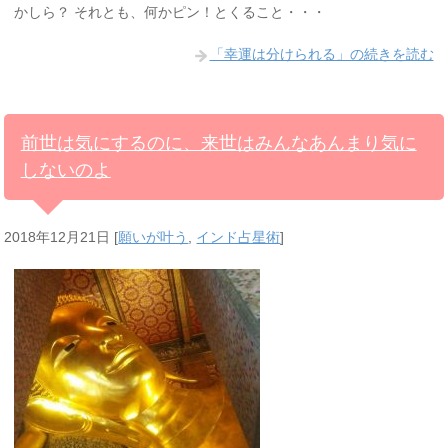
かしら？ それとも、何かピン！とくること・・・
「幸運は分けられる」の続きを読む
前世は気にするのに、来世はみんなあんまり気に
しないのよ
2018年12月21日
[
願いが叶う
,
インド占星術
]