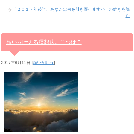
「２０１７年後半、あなたは何を引き寄せますか」の続きを読
む
願いを叶える瞑想法。こつは？
2017年6月11日
[
願いが叶う
]