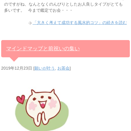
のですがね、なんとなくのんびりとしたお人良しタイプがとても
多いです。 今まで鑑定でお会・・・
「大きく考えて成功する風水的コツ」の続きを読む
マインドマップと前祝いの集い
2019年12月23日
[
願いが叶う
,
お茶会
]