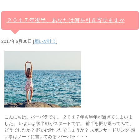
２０１７年後半、あなたは何を引き寄せますか
2017年6月30日
[
願いが叶う
]
こんにちは。バーバラです。 ２０１７年も半年が過ぎてしまいま
した。 いよいよ後半戦がスタートです。 前半を振り返ってみて、
どうでしたか？ 願いは叶ったでしょうか？ スポンサードリンク 願
い事はノートに書いてみる バーバラ・・・