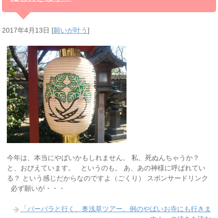
2017年4月13日
[
願いが叶う
]
今年は、本当にやばいかもしれません。 私、死ぬんちゃうか？
と、おびえています。 というのも。 あ、あの神様に呼ばれてい
る？ という感じだからなのですよ（ごくり） スポンサードリンク
必ず願いが・・・
「バーバラと行く、奥浅草ツアー。例のやばいお寺にも行きま