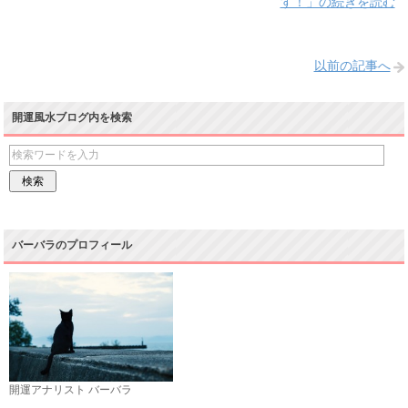
す！」の続きを読む
以前の記事へ
開運風水ブログ内を検索
バーバラのプロフィール
開運アナリスト バーバラ