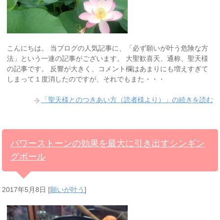
こんにちは。 当ブログの人気記事に、「必ず願いが叶う危険な方
法」という一連の記事がございます。 大聖歓喜天、通称、聖天様
の記事です。 反響が大きく、コメント欄はあまりにも増えすぎて
しまって１度消したのですが、それでもまた・・・
「聖天様とのつきあい方（読者様より）」の続きを読む
パワーストーンの効果を最大に引き出すシンギン
グボール
2017年5月8日
[
願いが叶う
]