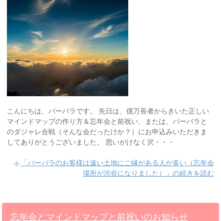
こんにちは、バーバラです。 先日は、億万長者からきいた正しい
マインドマップの作り方＆忘年会と前祝い、または、バーバラと
のダジャレ合戦（そんな会だったけか？）にお申込みいただきま
してありがとうございました。 思いがけなく沢・・・
「バーバラのお客様は遠い土地にご縁がある人が多い（忘年会
場所が渋谷になりました）」の続きを読む
忘年会とマインドマップと前祝いのお知らせ