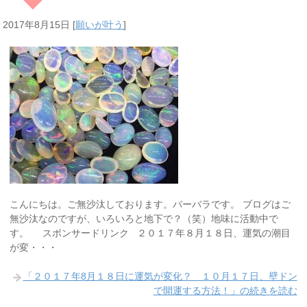
2017年8月15日
[
願いが叶う
]
こんにちは。ご無沙汰しております。バーバラです。 ブログはご
無沙汰なのですが、いろいろと地下で？（笑）地味に活動中で
す。 スポンサードリンク ２０１７年８月１８日、運気の潮目
が変・・・
「２０１７年8月１８日に運気が変化？ １０月１７日、壁ドン
で開運する方法！」の続きを読む