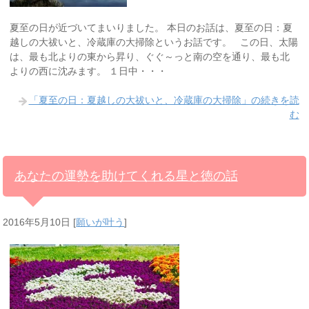
夏至の日が近づいてまいりました。 本日のお話は、夏至の日：夏
越しの大祓いと、冷蔵庫の大掃除というお話です。 この日、太陽
は、最も北よりの東から昇り、ぐぐ～っと南の空を通り、最も北
よりの西に沈みます。 １日中・・・
「夏至の日：夏越しの大祓いと、冷蔵庫の大掃除」の続きを読
む
あなたの運勢を助けてくれる星と徳の話
2016年5月10日
[
願いが叶う
]