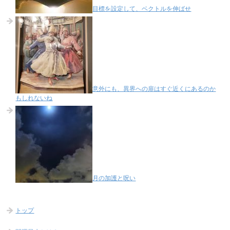
目標を設定して、ベクトルを伸ばせ
意外にも、異界への扉はすぐ近くにあるのか
もしれないね
月の加護と呪い
トップ