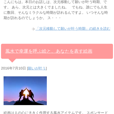
こんにちは。本日のお話しは、次元移動して願いが叶う時期、で
す。 あら、次元とは大きくでましたね。 でもね、誰にでも人生
に数回、そんなミラクルな時期が訪れるんですよ。 いつそんな時
期が訪れるのでしょうか。 ス・・・
「次元移動して願いが叶う時期」の続きを読む
風水で幸運を呼ぶ絵と、あなたを表す絵画
2016年7月10日
[
願いが叶う
]
絵画は人の心に大きく作用する風水アイテムです。 スポンサード