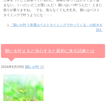
まない。 いったいどこが悪いんだ！ 願いはいつ叶うんだ！ ときに
焦りが募りますね。 でも、焦らなくても大丈夫。 願いはベスト
タイミングで叶うようにな・・・
「願いが叶う幸運はベストタイミングでやってくる」の続きを
読む
願いを叶えると決心すると最初に来る試練とは
2016年6月29日
[
願いが叶う
]