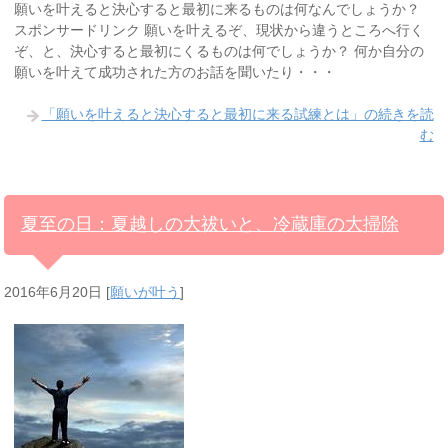
願いを叶えると決心すると最初に来るものは何なんでしょうか？
スポンサードリンク 願いを叶えるぞ、現状から違うところへ行く
ぞ、と、決心すると最初にくるものは何でしょうか？ 何か自分の
願いを叶えて成功された方のお話を聞いたり・・・
「願いを叶えると決心すると最初に来る試練とは」の続きを読
む
夏至の日：夏越しの大祓いと、冷蔵庫の大掃除
2016年6月20日
[
願いが叶う
]