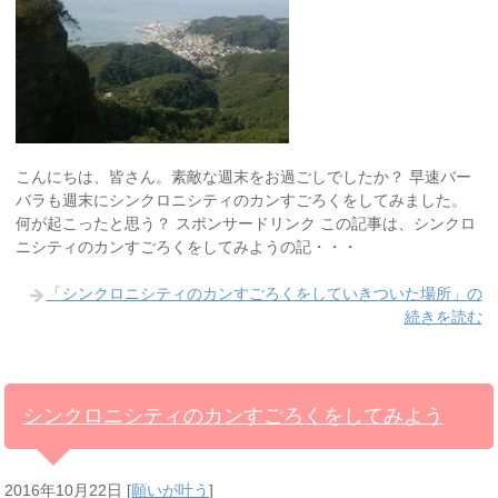
こんにちは、皆さん。素敵な週末をお過ごしでしたか？ 早速バー
バラも週末にシンクロニシティのカンすごろくをしてみました。
何が起こったと思う？ スポンサードリンク この記事は、シンクロ
ニシティのカンすごろくをしてみようの記・・・
「シンクロニシティのカンすごろくをしていきついた場所」の
続きを読む
シンクロニシティのカンすごろくをしてみよう
2016年10月22日
[
願いが叶う
]