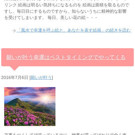
リンク 絵画は明るい気持ちになるものを 絵画は面積を取るもので
すし、毎日目にするものですから、知らないうちに精神的な影響
を受けてしまいます。 毎日、美しい花の絵・・・
「風水で幸運を呼ぶ絵と、あなたを表す絵画」の続きを読む
願いが叶う幸運はベストタイミングでやってくる
2016年7月6日
[
願いが叶う
]
万事をつくして頑張っているのに、物事が滞ってばかりで全く進