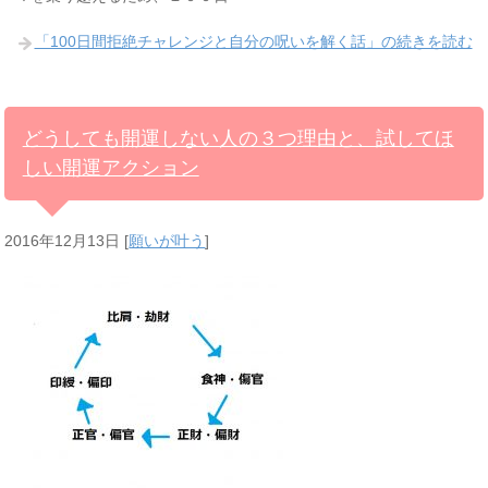
「100日間拒絶チャレンジと自分の呪いを解く話」の続きを読む
どうしても開運しない人の３つ理由と、試してほ
しい開運アクション
2016年12月13日
[
願いが叶う
]