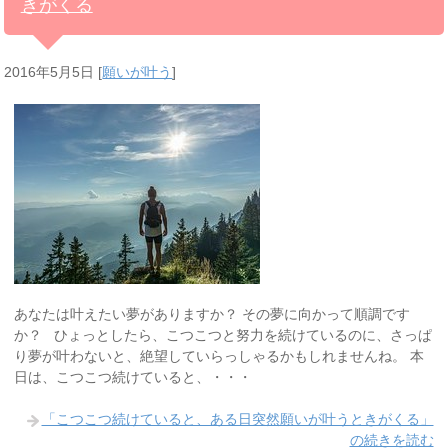
きがくる
2016年5月5日
[
願いが叶う
]
あなたは叶えたい夢がありますか？ その夢に向かって順調です
か？ ひょっとしたら、こつこつと努力を続けているのに、さっぱ
り夢が叶わないと、絶望していらっしゃるかもしれませんね。 本
日は、こつこつ続けていると、・・・
「こつこつ続けていると、ある日突然願いが叶うときがくる」
の続きを読む