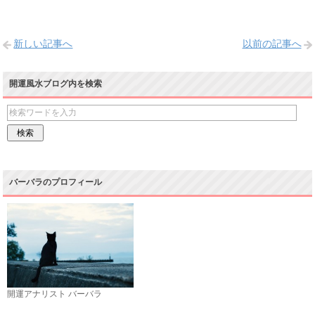
新しい記事へ
以前の記事へ
開運風水ブログ内を検索
バーバラのプロフィール
開運アナリスト バーバラ