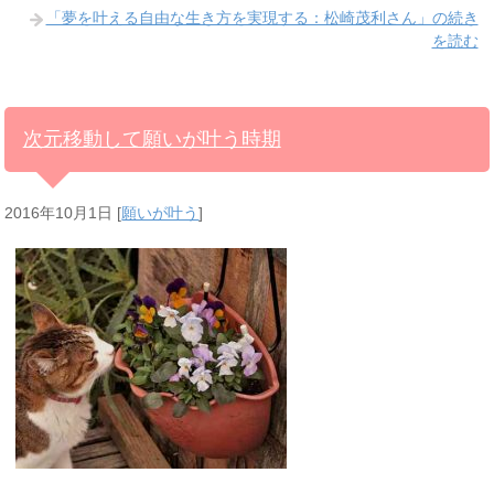
「夢を叶える自由な生き方を実現する：松崎茂利さん」の続き
を読む
次元移動して願いが叶う時期
2016年10月1日
[
願いが叶う
]