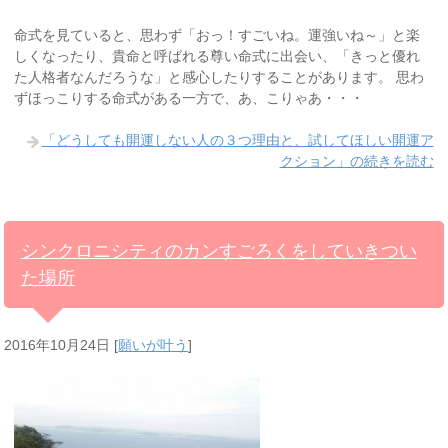
命式を見ていると、思わず「おっ！すごいね。運強いね～」と楽
しくなったり、貴命と呼ばれる尊い命式に出会い、「きっと優れ
た人格者なんだろうな」と感心したりすることがあります。 思わ
ずほっこりする命式がある一方で、あ、こりゃあ・・・
「どうしても開運しない人の３つ理由と、試してほしい開運ア
クション」の続きを読む
シンクロニシティのカンすごろくをしていきつい
た場所
2016年10月24日
[
願いが叶う
]