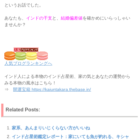
というお話でした。
あなたも、
インドの干支
と、
結婚偏差値
を確かめにいらっしゃい
ませんか？
人気ブログランキングへ
インド人による本物のインド占星術、家の気とあなたの運勢から
みる本物の風水はこちら！
⇒
開運宝箱 https://kaiuntakara.thebase.in/
Related Posts:
家系、あんまりいじくらない方がいいね
インド占星術鑑定レポート：家にいても魚が釣れる、キシャ