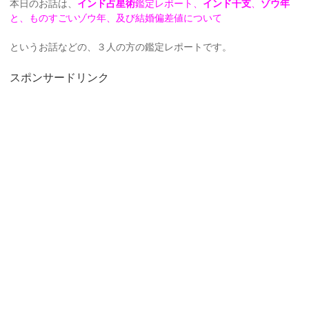
本日のお話は、
インド占星術
鑑定レポート、
インド干支
、
ゾウ年
と、ものすごいゾウ年、及び結婚偏差値について
というお話などの、３人の方の鑑定レポートです。
スポンサードリンク