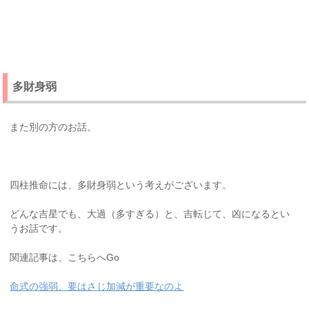
多財身弱
また別の方のお話。
四柱推命には、多財身弱という考えがございます。
どんな吉星でも、大過（多すぎる）と、吉転じて、凶になるとい
うお話です。
関連記事は、こちらへGo
命式の強弱、要はさじ加減が重要なのよ