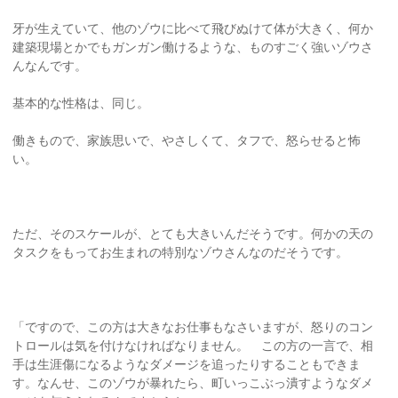
牙が生えていて、他のゾウに比べて飛びぬけて体が大きく、何か
建築現場とかでもガンガン働けるような、ものすごく強いゾウさ
んなんです。
基本的な性格は、同じ。
働きもので、家族思いで、やさしくて、タフで、怒らせると怖
い。
ただ、そのスケールが、とても大きいんだそうです。何かの天の
タスクをもってお生まれの特別なゾウさんなのだそうです。
「ですので、この方は大きなお仕事もなさいますが、怒りのコン
トロールは気を付けなければなりません。 この方の一言で、相
手は生涯傷になるようなダメージを追ったりすることもできま
す。なんせ、このゾウが暴れたら、町いっこぶっ潰すようなダメ