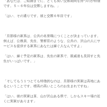
「あなたは、ご結婚までに、とても長い交際期間を持つのが特徴
です。５～６年位は交際しますね。」
「はい、その通りです。彼と交際６年目です」
「旦那様の家系は、公共の名誉職につくことが決まっています。
例えば、公務員、先生、警察官のような、公共の、沢山の人にサ
ービスを提供する家系にあなたは嫁ぐ人なんですよ」
「はい、嫁ぐ予定の家系は、先生の家系で、親戚達も見回すと先
生がいっぱいです。」
「そしてもう１つとても特徴的なのは、旦那様の実家は高地にあ
るということです。標高の高いところのお生まれですね」
「はい。彼の実家は某、山が沢山ある県で、しかもスキー場の近
くに実家があります」