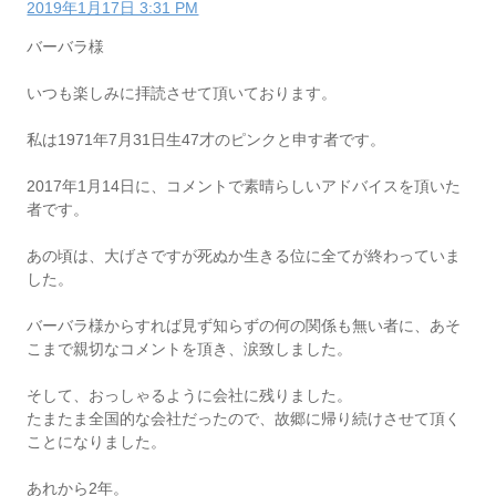
2019年1月17日 3:31 PM
バーバラ様
いつも楽しみに拝読させて頂いております。
私は1971年7月31日生47才のピンクと申す者です。
2017年1月14日に、コメントで素晴らしいアドバイスを頂いた
者です。
あの頃は、大げさですが死ぬか生きる位に全てが終わっていま
した。
バーバラ様からすれば見ず知らずの何の関係も無い者に、あそ
こまで親切なコメントを頂き、涙致しました。
そして、おっしゃるように会社に残りました。
たまたま全国的な会社だったので、故郷に帰り続けさせて頂く
ことになりました。
あれから2年。