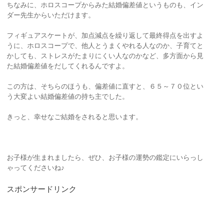
ちなみに、ホロスコープからみた結婚偏差値というものも、イン
ダー先生からいただけます。
フィギュアスケートが、加点減点を繰り返して最終得点を出すよ
うに、ホロスコープで、他人とうまくやれる人なのか、子育てと
かしても、ストレスがたまりにくい人なのかなど、多方面から見
た結婚偏差値をだしてくれるんですよ。
この方は、そちらのほうも、偏差値に直すと、６５～７０位とい
う大変よい結婚偏差値の持ち主でした。
きっと、幸せなご結婚をされると思います。
お子様が生まれましたら、ぜひ、お子様の運勢の鑑定にいらっし
ゃってくださいね♪
スポンサードリンク