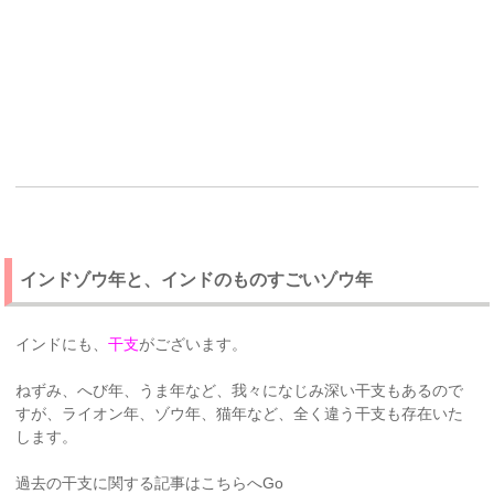
インドゾウ年と、インドのものすごいゾウ年
インドにも、
干支
がございます。
ねずみ、へび年、うま年など、我々になじみ深い干支もあるので
すが、ライオン年、ゾウ年、猫年など、全く違う干支も存在いた
します。
過去の干支に関する記事はこちらへGo