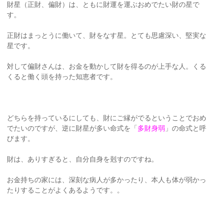
財星（正財、偏財）は、ともに財運を運ぶおめでたい財の星で
す。
正財はまっとうに働いて、財をなす星。とても思慮深い、堅実な
星です。
対して偏財さんは、お金を動かして財を得るのが上手な人。くる
くると働く頭を持った知恵者です。
どちらを持っているにしても、財にご縁がでるということでおめ
でたいのですが、逆に財星が多い命式を「
多財身弱
」の命式と呼
びます。
財は、ありすぎると、自分自身を剋すのですね。
お金持ちの家には、深刻な病人が多かったり、本人も体が弱かっ
たりすることがよくあるようです。。