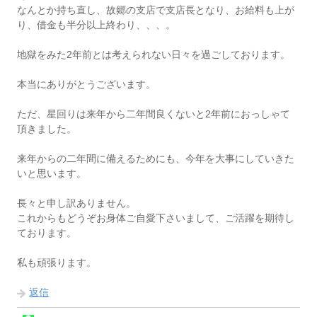
なんとか持ち直し、故郷の支店で支店長となり、お給料も上が
り、借金も半分以上終わり、、、。
地獄をみた2年前とは考えられない日々を過ごしております。
本当にありがとうございます。
ただ、星回りは来年から二年間良くないと2年前におっしゃて
頂きました。
来年からの二年間に備えるためにも、今年を大事にしていきた
いと思います。
長々と申し訳ありません。
これからもどうぞお身体ご自愛下さいまして、ご活躍を期待し
ております。
私も頑張ります。
返信