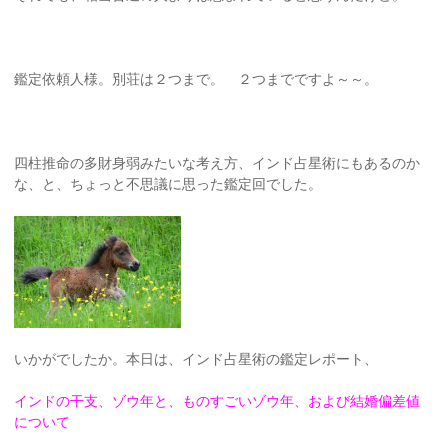
鑑定依頼人様。別荘は２つまで。 ２つまでですよ～～。
四柱推命の多財身弱みたいな考え方、インド占星術にもあるのか
な、と、ちょっと不思議に思った鑑定回でした。
いかがでしたか。本日は、インド占星術の鑑定レポート、
インドの干支、ゾウ年と、ものすごいゾウ年、および結婚偏差値
について