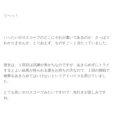
ぐへっ！
いったいホロスコープのどこにそれが書いてあるのか、さっぱり
わかりませんが、とりあえず、ものすご～く当たっていました。
彼女は、１回目は試練が来がちなのですが、あきらめずにトライ
するとよい結果が得られる運をお持ちの方なので、１回の挑戦で
物事をあきらめてはいけないというアドバイスを受けていまし
た。
とても良いホロスコープみたいですので、先行きが楽しみです
ね。