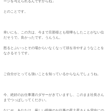
ージを与えられるんですからね」
とのことです。
幸いにも、この方は、今まで旦那様とも喧嘩もしたことがない位
だそうで。良かったです。うんうん。
怒るとぷいっとその場からいなくなって頭を冷やすようなことを
なさるそうです。
ご自分がとっても強いことを知っているからなんでしょうね。
今、絶好のお仕事運のダサーがきていますし、このまま社長さん
までつっぱしってください。
なにせ、あなたは、厳しい鍛錬のお仕事の星土星さんを背中にの