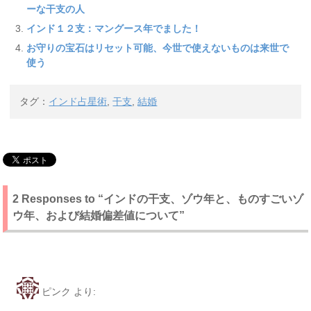
ーな干支の人
インド１２支：マングース年でました！
お守りの宝石はリセット可能、今世で使えないものは来世で
使う
タグ：
インド占星術
,
干支
,
結婚
2 Responses to “インドの干支、ゾウ年と、ものすごいゾ
ウ年、および結婚偏差値について”
ピンク
より: