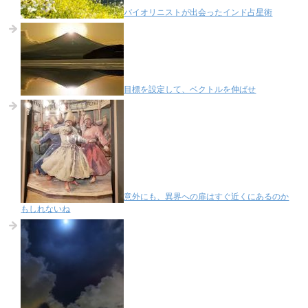
バイオリニストが出会ったインド占星術
目標を設定して、ベクトルを伸ばせ
意外にも、異界への扉はすぐ近くにあるのか
もしれないね