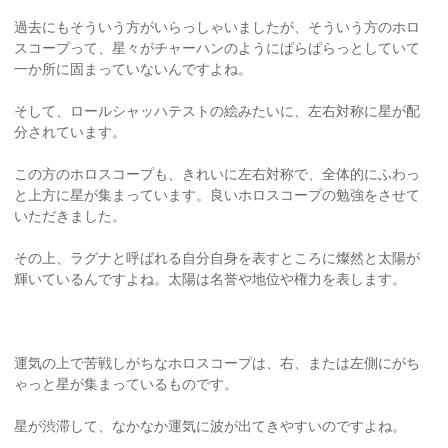
過去にもそういう方がいらっしゃいましたが、そういう方のホロ
スコープって、星々がチャーハンのようにぱらぱらっとしていて
一か所に固まっていないんですよね。
そして、ロールシャッハテストの絵みたいに、左右対称に星が配
分されています。
この方のホロスコープも、きれいに左右対称で、全体的にふわっ
と上方に星が集まっています。良いホロスコープの勉強をさせて
いただきました。
その上、ラグナと呼ばれる自分自身を表すところに燦然と太陽が
輝いているんですよね。太陽は名誉や地位や権力を表します。
運気の上で苦戦しがちなホロスコープは、右、または左側にがち
ゃっと星が集まっているものです。
星が渋滞して、なかなか運気に波が出てきやすいのですよね。