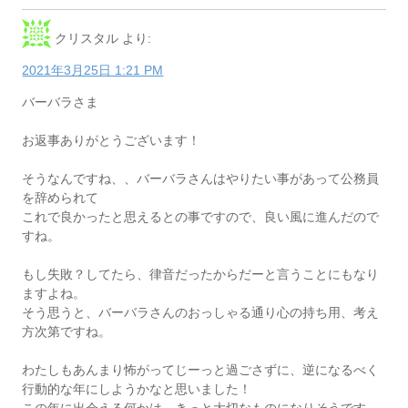
クリスタル
より:
2021年3月25日 1:21 PM
バーバラさま
お返事ありがとうございます！
そうなんですね、、バーバラさんはやりたい事があって公務員
を辞められて
これで良かったと思えるとの事ですので、良い風に進んだので
すね。
もし失敗？してたら、律音だったからだーと言うことにもなり
ますよね。
そう思うと、バーバラさんのおっしゃる通り心の持ち用、考え
方次第ですね。
わたしもあんまり怖がってじーっと過ごさずに、逆になるべく
行動的な年にしようかなと思いました！