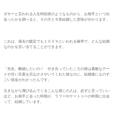
ダサーと言われる人生時刻表のようなものから、お相手といつ出
会ったかを調べると、その方と今世結婚した意味が分かります。
これは、過去の鑑定でも１００％といわれる確率で、どんな結婚
なのかを言い当てることができます。
「先生。離婚したいの！ 付き合っていたころの彼は素敵なデー
トや甘い言葉を沢山ささやいてくれた彼なのに、結婚後にものす
ごい借金がわかったんです」
泣きながら飛び込んでくるこんな感じの人は、必ずと言っていい
ほど、お相手と会った時期が、ラフーやケートゥーの時期に出会
って、結婚しています。