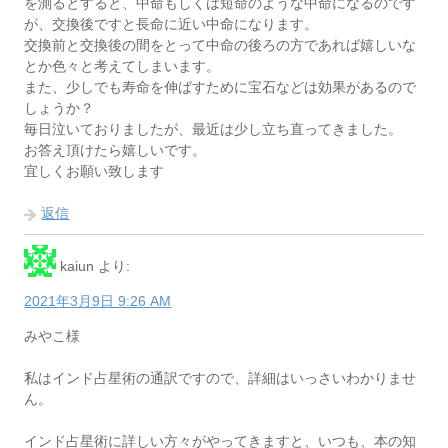
を測るとすると、中命もしくは短命のような中命になるのです
が、交換後ですと長命に近い中命になります。
交換前と交換後の間をとって中命の後ろの方であれば嬉しいな
とか色々と考えてしまいます。
また、少しでも寿命を伸ばすために宝石などは効果があるので
しょうか？
毎日泣いておりましたが、最近は少し立ち直ってきました。
お答え頂けたら嬉しいです。
宜しくお願い致します
返信
kaiun
より:
2021年3月9日 9:26 AM
みやこ様
私はインド占星術の通訳ですので、詳細はいっさいわかりませ
ん。
インド占星術に詳しい方々がやってきますと、いつも、本の知