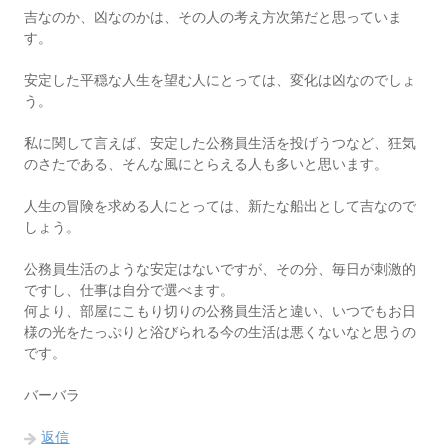
吉なのか、凶なのかは、その人の考え方次第だと思っていま
す。
安定した平穏な人生を望む人にとっては、変化は凶なのでしょ
う。
私に関して言えば、安定した公務員生活を投げうつなど、狂気
のさたである、そんな風にとらえる人も多いと思います。
人生の冒険を求める人にとっては、新たな船出として吉なので
しょう。
公務員生活のような安定はないですが、その分、毎日が刺激的
ですし、仕事は自分で選べます。
何より、部屋にこもり切りの公務員生活と違い、いつでもお日
様の光をたっぷりと浴びられる今の生活は悪くないなと思うの
です。
バーバラ
返信