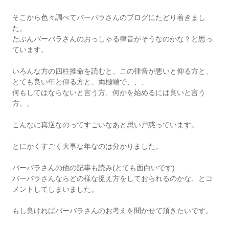
そこから色々調べてバーバラさんのブログにたどり着きまし
た。
たぶんバーバラさんのおっしゃる律音がそうなのかな？と思っ
ています。
いろんな方の四柱推命を読むと、この律音が悪いと仰る方と、
とても良い年と仰る方と、両極端で、、、
何もしてはならないと言う方、何かを始めるには良いと言う
方、、
こんなに真逆なのってすごいなあと思い戸惑っています。
とにかくすごく大事な年なのは分かりました。
バーバラさんの他の記事も読み(とても面白いです)
バーバラさんならどの様な捉え方をしておられるのかな、とコ
メントしてしまいました。
もし良ければバーバラさんのお考えを聞かせて頂きたいです。