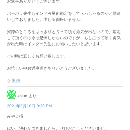
お返事ありがとうございます。
バーバラ先生もインド占星術鑑定をしてらっしゃるのかと勘違
いしておりました。申し訳御座いません。
実際のところをはっきりと占って頂く勇気が出ないので、鑑定
して頂くのは今は恐怖しかないのですが、もし占って頂く勇気
が出た時はインダー先生にお願いしたいと思います。
その時は宜しくお願い致します。
お忙しい中お返事頂きありがとうございました。
返信
kaiun
より:
2021年3月10日 9:20 PM
みやこ様
はい、決心がつきましたら、ぜひおこしくださいませ。