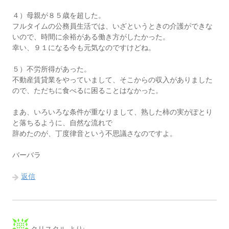
４）母親が８５歳を超した。
フルタイムの公務員生活では、いざというときの介護ができな
いので、時間に余裕がある働き方がしたかった。
幸い、９１になる今も元気なのですけどね。
５）不労所得があった。
不動産賃貸業をやっていまして、そこからの収入がありました
ので、ただちに食べるに困ることはなかった。
まあ、いろいろな条件が重なりまして、熟した柿の実がぽとり
と落ちるように、自然な流れで
辞めたのが、丁度律音という不思議さなのですよ。
バーバラ
返信