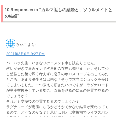
10 Responses to “カルマ返しの結婚と、ソウルメイトと
の結婚”
みやこ
より:
2021年3月6日 9:27 PM
バーバラ先生、いきなりのコメント申し訳ありません。
占いが好きで最近インド占星術の存在も知りました。そして少
し勉強した後で深く考えずに息子のホロスコープを出してみた
ところ、あまり長生きは出来なさそうで本当にショックを受け
てしまいました。一つ教えて頂きたいのですが、ラグナロード
が星座交換をしている場合、寿命を測るのに元の位置で見るの
でしょうか？
それとも交換後の位置で見るのでしょうか？
ラグナロードが定座になるかどうかでかなり結果が変わってく
るので、どうなのかな？と思い…例えば交換前でライフスパン