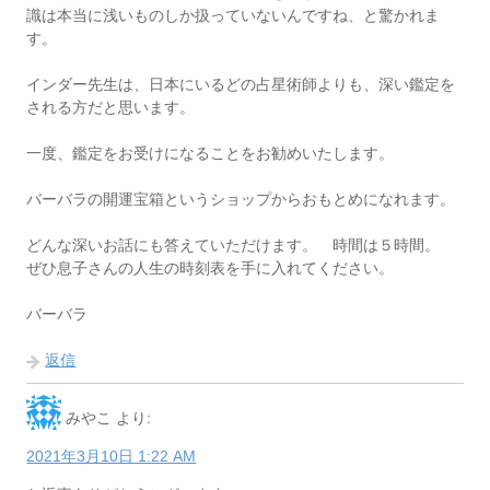
識は本当に浅いものしか扱っていないんですね、と驚かれま
す。
インダー先生は、日本にいるどの占星術師よりも、深い鑑定を
される方だと思います。
一度、鑑定をお受けになることをお勧めいたします。
バーバラの開運宝箱というショップからおもとめになれます。
どんな深いお話にも答えていただけます。 時間は５時間。
ぜひ息子さんの人生の時刻表を手に入れてください。
バーバラ
返信
みやこ
より:
2021年3月10日 1:22 AM