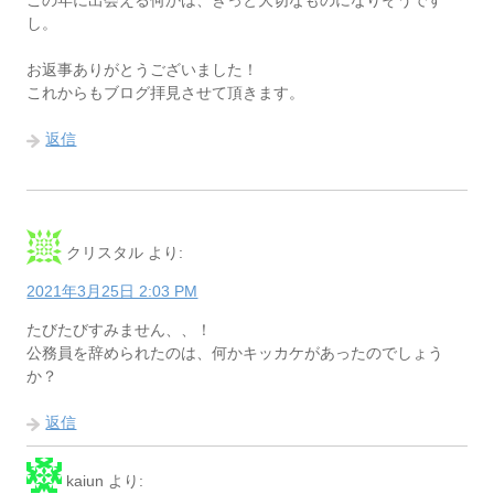
この年に出会える何かは、きっと大切なものになりそうです
し。
お返事ありがとうございました！
これからもブログ拝見させて頂きます。
返信
クリスタル
より:
2021年3月25日 2:03 PM
たびたびすみません、、！
公務員を辞められたのは、何かキッカケがあったのでしょう
か？
返信
kaiun
より: