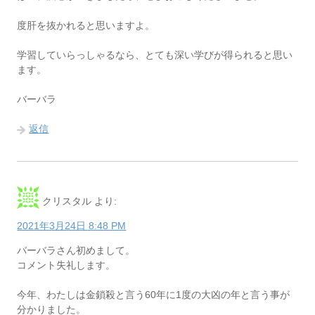
度肝を抜かれると思いますよ。
学習していらっしゃるなら、とても深い学びが得られると思い
ます。
バーバラ
返信
クリスタル
より:
2021年3月24日 8:48 PM
バーバラさん初めまして。
コメント失礼します。
今年、わたしは金鎖殺と言う60年に1度の大凶の年と言う事が
分かりました。