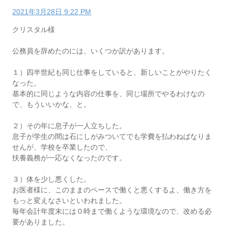
2021年3月28日 9:22 PM
クリスタル様
公務員を辞めたのには、いくつか訳があります。
１）四半世紀も同じ仕事をしていると、新しいことがやりたく
なった。
基本的に同じような内容の仕事を、同じ場所でやるわけなの
で、もういいかな、と。
２）その年に息子が一人立ちした。
息子が学生の間は石にしがみついてでも学費を払わねばなりま
せんが、学校を卒業したので、
扶養義務が一応なくなったのです。
３）体を少し悪くした。
お医者様に、このままのペースで働くと悪くするよ、働き方を
もっと変えなさいといわれました。
毎年会計年度末には０時まで働くような環境なので、改める必
要がありました。