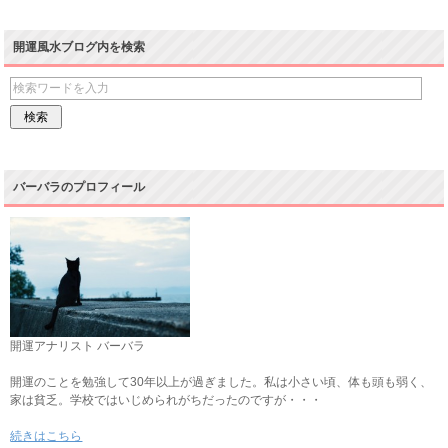
開運風水ブログ内を検索
バーバラのプロフィール
開運アナリスト バーバラ
開運のことを勉強して30年以上が過ぎました。私は小さい頃、体も頭も弱く、
家は貧乏。学校ではいじめられがちだったのですが・・・
続きはこちら