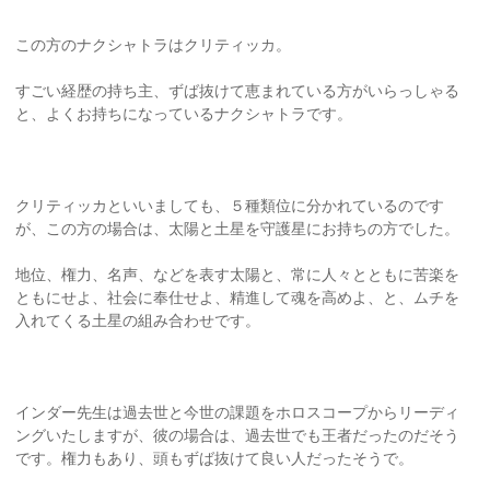
この方のナクシャトラはクリティッカ。
すごい経歴の持ち主、ずば抜けて恵まれている方がいらっしゃる
と、よくお持ちになっているナクシャトラです。
クリティッカといいましても、５種類位に分かれているのです
が、この方の場合は、太陽と土星を守護星にお持ちの方でした。
地位、権力、名声、などを表す太陽と、常に人々とともに苦楽を
ともにせよ、社会に奉仕せよ、精進して魂を高めよ、と、ムチを
入れてくる土星の組み合わせです。
インダー先生は過去世と今世の課題をホロスコープからリーディ
ングいたしますが、彼の場合は、過去世でも王者だったのだそう
です。権力もあり、頭もずば抜けて良い人だったそうで。