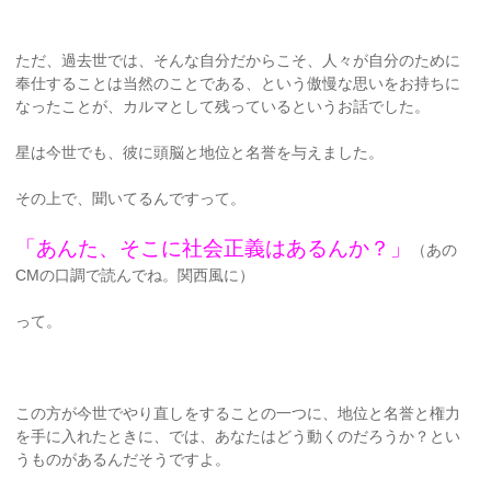
ただ、過去世では、そんな自分だからこそ、人々が自分のために
奉仕することは当然のことである、という傲慢な思いをお持ちに
なったことが、カルマとして残っているというお話でした。
星は今世でも、彼に頭脳と地位と名誉を与えました。
その上で、聞いてるんですって。
「あんた、そこに社会正義はあるんか？」
（あの
CMの口調で読んでね。関西風に）
って。
この方が今世でやり直しをすることの一つに、地位と名誉と権力
を手に入れたときに、では、あなたはどう動くのだろうか？とい
うものがあるんだそうですよ。