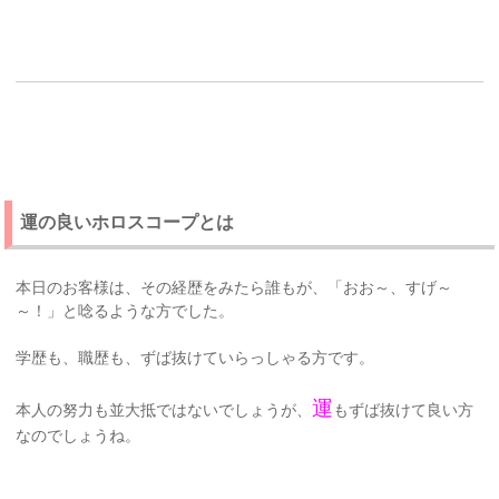
運の良いホロスコープとは
本日のお客様は、その経歴をみたら誰もが、「おお～、すげ～
～！」と唸るような方でした。
学歴も、職歴も、ずば抜けていらっしゃる方です。
運
本人の努力も並大抵ではないでしょうが、
もずば抜けて良い方
なのでしょうね。