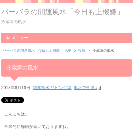
バーバラの開運風水「今日も上機嫌」
冷蔵庫の風水
メニュー
バーバラの開運風水「今日も上機嫌」 TOP
投稿
冷蔵庫の風水
冷蔵庫の風水
2018年6月16日
[
開運風水 リビング編
,
風水で金運Up
]
こんにちは。
全国的に梅雨が続いておりますね。