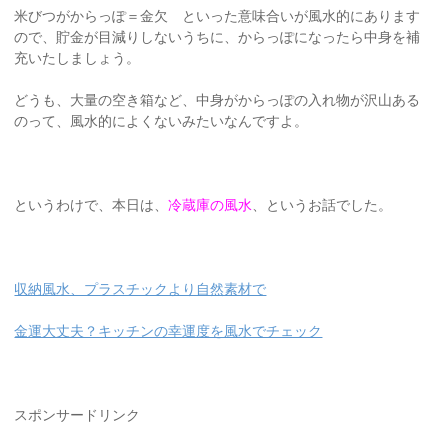
米びつがからっぽ＝金欠 といった意味合いが風水的にあります
ので、貯金が目減りしないうちに、からっぽになったら中身を補
充いたしましょう。
どうも、大量の空き箱など、中身がからっぽの入れ物が沢山ある
のって、風水的によくないみたいなんですよ。
というわけで、本日は、
冷蔵庫の風水
、というお話でした。
収納風水、プラスチックより自然素材で
金運大丈夫？キッチンの幸運度を風水でチェック
スポンサードリンク