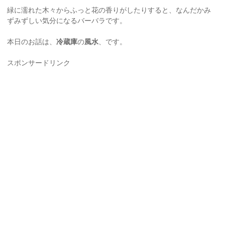
緑に濡れた木々からふっと花の香りがしたりすると、なんだかみ
ずみずしい気分になるバーバラです。
本日のお話は、
冷蔵庫
の
風水
、です。
スポンサードリンク