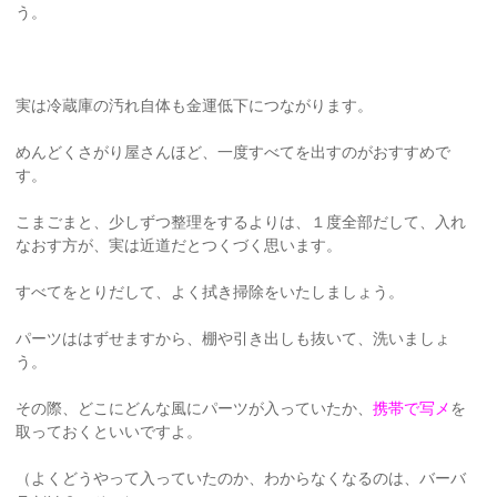
う。
実は冷蔵庫の汚れ自体も金運低下につながります。
めんどくさがり屋さんほど、一度すべてを出すのがおすすめで
す。
こまごまと、少しずつ整理をするよりは、１度全部だして、入れ
なおす方が、実は近道だとつくづく思います。
すべてをとりだして、よく拭き掃除をいたしましょう。
パーツははずせますから、棚や引き出しも抜いて、洗いましょ
う。
その際、どこにどんな風にパーツが入っていたか、
携帯で写メ
を
取っておくといいですよ。
（よくどうやって入っていたのか、わからなくなるのは、バーバ