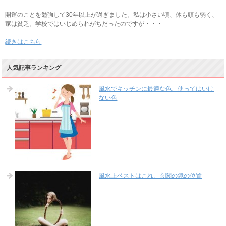
開運のことを勉強して30年以上が過ぎました。私は小さい頃、体も頭も弱く、
家は貧乏。学校ではいじめられがちだったのですが・・・
続きはこちら
人気記事ランキング
風水でキッチンに最適な色、使ってはいけ
ない色
風水上ベストはこれ。玄関の鏡の位置