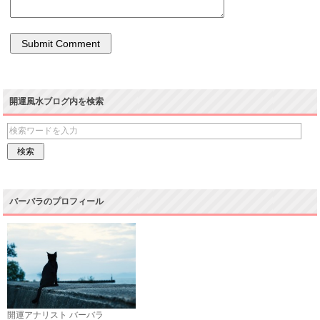
開運風水ブログ内を検索
バーバラのプロフィール
開運アナリスト バーバラ