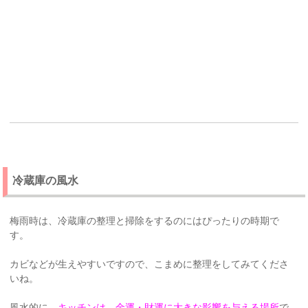
冷蔵庫の風水
梅雨時は、冷蔵庫の整理と掃除をするのにはぴったりの時期で
す。
カビなどが生えやすいですので、こまめに整理をしてみてくださ
いね。
風水的に、
キッチンは、金運・財運に大きな影響を与える場所
で