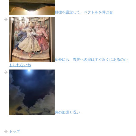
目標を設定して、ベクトルを伸ばせ
意外にも、異界への扉はすぐ近くにあるのか
もしれないね
月の加護と呪い
トップ