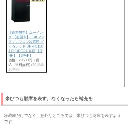
【送料無料】ユーイン
グ 【右開き】110L 2ド
アノンフロン冷蔵庫 ざ
くろレッド UR-FG110
J-R [URFG110JR]【R
NH】【SPAP】
価格：28500円（税
込、送料無料)
(2018/6/
16時点)
米びつも財庫を表す。なくなったら補充を
冷蔵庫だけでなく、意外なところでは、米びつも財庫を表すよう
です。