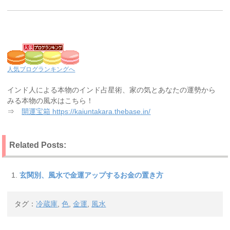
人気ブログランキングへ
インド人による本物のインド占星術、家の気とあなたの運勢から
みる本物の風水はこちら！
⇒
開運宝箱 https://kaiuntakara.thebase.in/
Related Posts:
玄関別、風水で金運アップするお金の置き方
タグ：
冷蔵庫
,
色
,
金運
,
風水