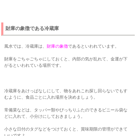
財庫の象徴である冷蔵庫
風水では、冷蔵庫は、
財庫の象徴
であるといわれています。
財庫をごちゃごちゃにしておくと、内部の気が乱れて、金運が下
がるといわれている場所です。
冷蔵庫をあけっぱなしにして、物をあれこれ探し回らないでもす
むように、食品ごとに入れ場所を決めましょう。
常備菜などは、タッパー類やぴっちりふたのできるビニール袋な
どに入れて、小分けにしておきましょう。
小さな日付のタグなどをつけておくと、賞味期限の管理ができて
いいですよ。