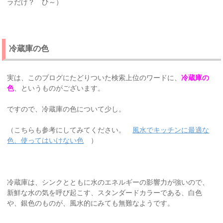
ラだけ？ ひ～）
冷蔵庫の色
実は、このブログにたどりついた検索上位のワードに、
冷蔵庫の
色
、というものがございます。
ですので、冷蔵庫の色について少し。
（こちらも参考にしてみてください。
風水でキッチンに最適な
色、使ってはいけない色
）
冷蔵庫は、シンクとともに水のエネルギーの影響力が強いので、
新鮮な水の気を呼び起こす、スタンダードカラーである、白色
や、銀色のものが、風水的にみても無難なようです。