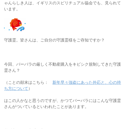
ゃんらしき人は、イギリスのスピリチュアル協会でも、見られて
います。
守護霊。皆さんは、ご自分の守護霊様をご存知ですか？
今回、バーバラの厳しく不動産購入をキビシク規制してきた守護
霊さん？
（ことの顛末はこちら：
新年早々強盗にあった外応と、心の持
ち方について
）
はこの人かなと思うのですが、かつてバーバラにはこんな守護霊
さんがついているといわれたことがあります。