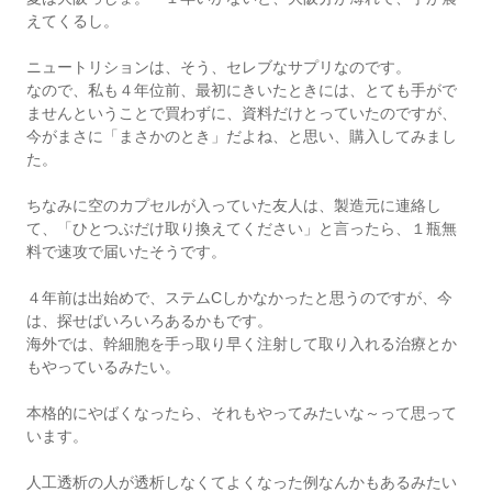
えてくるし。
ニュートリションは、そう、セレブなサプリなのです。
なので、私も４年位前、最初にきいたときには、とても手がで
ませんということで買わずに、資料だけとっていたのですが、
今がまさに「まさかのとき」だよね、と思い、購入してみまし
た。
ちなみに空のカプセルが入っていた友人は、製造元に連絡し
て、「ひとつぶだけ取り換えてください」と言ったら、１瓶無
料で速攻で届いたそうです。
４年前は出始めで、ステムCしかなかったと思うのですが、今
は、探せばいろいろあるかもです。
海外では、幹細胞を手っ取り早く注射して取り入れる治療とか
もやっているみたい。
本格的にやばくなったら、それもやってみたいな～って思って
います。
人工透析の人が透析しなくてよくなった例なんかもあるみたい