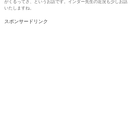
がくるってさ、というお話です。インダー先生の近況も少しお話
いたしますね。
スポンサードリンク