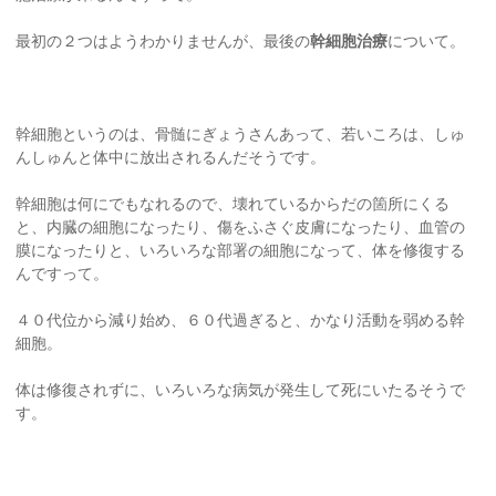
最初の２つはようわかりませんが、最後の
幹細胞治療
について。
幹細胞というのは、骨髄にぎょうさんあって、若いころは、しゅ
んしゅんと体中に放出されるんだそうです。
幹細胞は何にでもなれるので、壊れているからだの箇所にくる
と、内臓の細胞になったり、傷をふさぐ皮膚になったり、血管の
膜になったりと、いろいろな部署の細胞になって、体を修復する
んですって。
４０代位から減り始め、６０代過ぎると、かなり活動を弱める幹
細胞。
体は修復されずに、いろいろな病気が発生して死にいたるそうで
す。