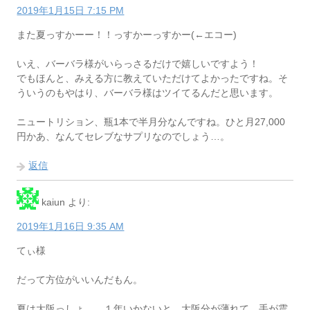
2019年1月15日 7:15 PM
また夏っすかーー！！っすかーっすかー(←エコー)
いえ、バーバラ様がいらっさるだけで嬉しいですよう！
でもほんと、みえる方に教えていただけてよかったですね。そ
ういうのもやはり、バーバラ様はツイてるんだと思います。
ニュートリション、瓶1本で半月分なんですね。ひと月27,000
円かあ、なんてセレブなサプリなのでしょう…。
返信
kaiun
より:
2019年1月16日 9:35 AM
てぃ様
だって方位がいいんだもん。
夏は大阪っしょ。 １年いかないと、大阪分が薄れて、手が震