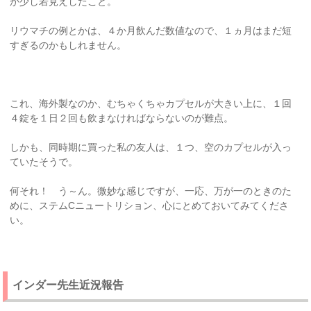
が少し若見えしたこと。
リウマチの例とかは、４か月飲んだ数値なので、１ヵ月はまだ短
すぎるのかもしれません。
これ、海外製なのか、むちゃくちゃカプセルが大きい上に、１回
４錠を１日２回も飲まなければならないのが難点。
しかも、同時期に買った私の友人は、１つ、空のカプセルが入っ
ていたそうで。
何それ！ う～ん。微妙な感じですが、一応、万が一のときのた
めに、ステムCニュートリション、心にとめておいてみてくださ
い。
インダー先生近況報告