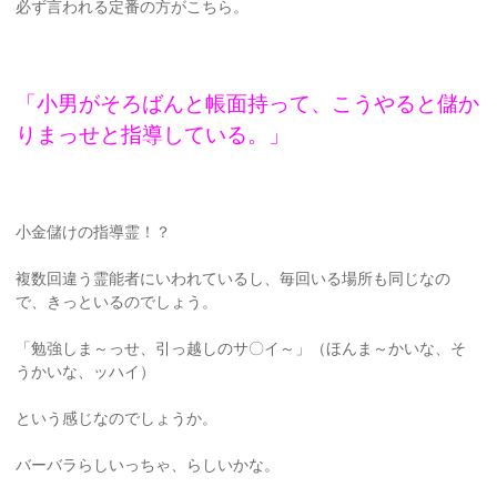
必ず言われる定番の方がこちら。
「小男がそろばんと帳面持って、こうやると儲か
りまっせと指導している。」
小金儲けの指導霊！？
複数回違う霊能者にいわれているし、毎回いる場所も同じなの
で、きっといるのでしょう。
「勉強しま～っせ、引っ越しのサ〇イ～」（ほんま～かいな、そ
うかいな、ッハイ）
という感じなのでしょうか。
バーバラらしいっちゃ、らしいかな。