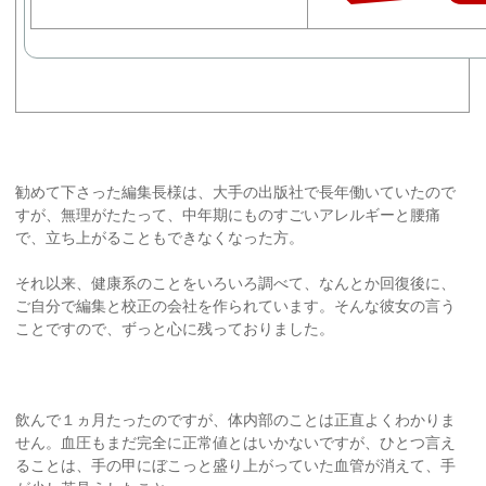
勧めて下さった編集長様は、大手の出版社で長年働いていたので
すが、無理がたたって、中年期にものすごいアレルギーと腰痛
で、立ち上がることもできなくなった方。
それ以来、健康系のことをいろいろ調べて、なんとか回復後に、
ご自分で編集と校正の会社を作られています。そんな彼女の言う
ことですので、ずっと心に残っておりました。
飲んで１ヵ月たったのですが、体内部のことは正直よくわかりま
せん。血圧もまだ完全に正常値とはいかないですが、ひとつ言え
ることは、手の甲にぼこっと盛り上がっていた血管が消えて、手