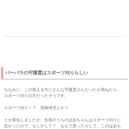
バーバラの守護霊はスポーツ刈りらしい
ちなみに、この視える方にどんな守護霊さんだったか尋ねたら、
スポーツ刈りの方だったそうです。
スポーツ刈り！？ 高校球児とか？
とか茶化しましたが、生前のうちのばあちゃんはスポーツ刈りに
近かったので、もしかして？ なんて思ったりして。このばあち