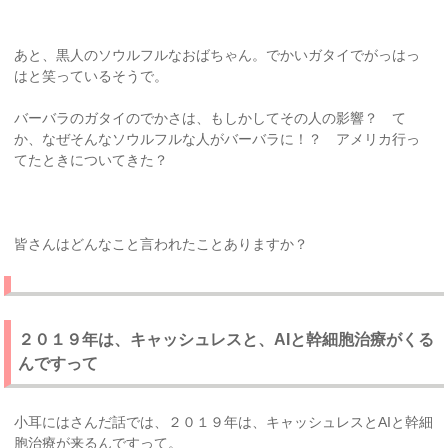
あと、黒人のソウルフルなおばちゃん。でかいガタイでがっはっ
はと笑っているそうで。
バーバラのガタイのでかさは、もしかしてその人の影響？ て
か、なぜそんなソウルフルな人がバーバラに！？ アメリカ行っ
てたときについてきた？
皆さんはどんなこと言われたことありますか？
２０１９年は、キャッシュレスと、AIと幹細胞治療がくる
んですって
小耳にはさんだ話では、２０１９年は、キャッシュレスとAIと幹細
胞治療が来るんですって。