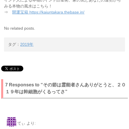
インド人による本物のインド占星術、家の気とあなたの運勢から
みる本物の風水はこちら！
⇒
開運宝箱 https://kaiuntakara.thebase.in/
No related posts.
タグ：
2019年
7 Responses to “その節は霊能者さんありがとうと、２０
１９年は幹細胞がくるってさ”
てぃ
より: