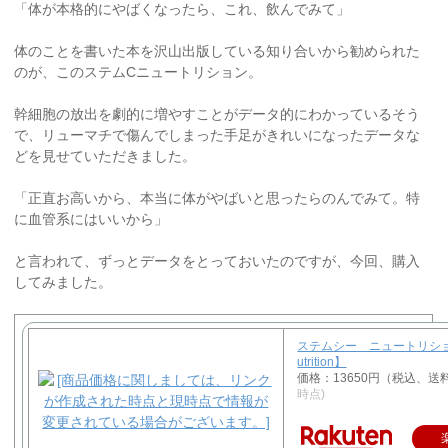
「体が本格的にやばくなったら、これ、飲んでみて」
体のことを書いた本を沢山出版している知り合いから勧められた
のが、このステムCニュートリション。
幹細胞の放出を劇的に増やすことがデータ的にわかっているそう
で、リューマチで傷んでしまった手足がきれいになったデータな
どを見せていただきました。
「正直お高いから、本当に体がやばいと思ったらのんでみて。特
に血管系にはいいから」
と言われて、ずっとデータをとっておいたのですが、今回、購入
してみました。
ステムシー ニュートリション
utrition】
価格：13650円（税込、送
時点)