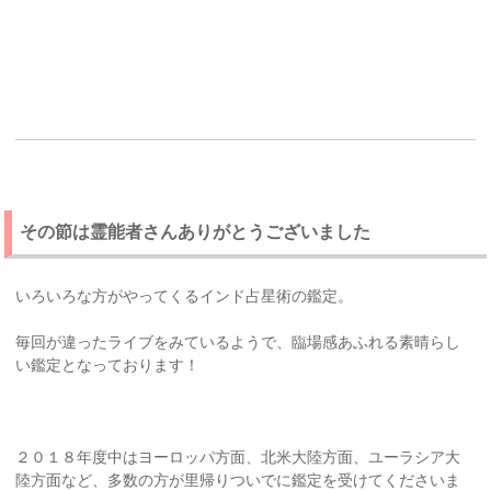
その節は霊能者さんありがとうございました
いろいろな方がやってくるインド占星術の鑑定。
毎回が違ったライブをみているようで、臨場感あふれる素晴らし
い鑑定となっております！
２０１８年度中はヨーロッパ方面、北米大陸方面、ユーラシア大
陸方面など、多数の方が里帰りついでに鑑定を受けてくださいま