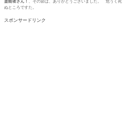
霊能者さん！
、その節は、ありがとうございました。 危うく死
ぬところですた。
スポンサードリンク