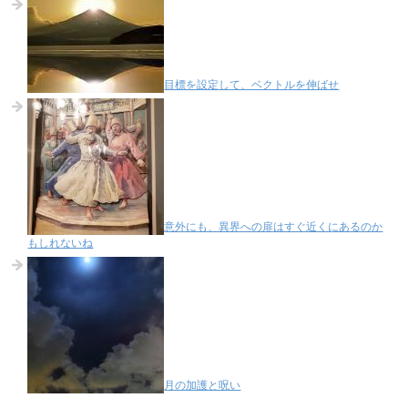
目標を設定して、ベクトルを伸ばせ
意外にも、異界への扉はすぐ近くにあるのか
もしれないね
月の加護と呪い