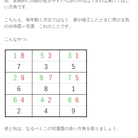
黒、金銭的に問題が起きやすい七赤の方位はできれば避けてほし
い方角です。
こちらも、毎年動く方位ではなく、家が竣工したときに帯びる気
の分布図＝宅運、これのことです。
こんなやつ↓
坐と向は、なるべくこの宅運盤の良い方角を取りましょう。