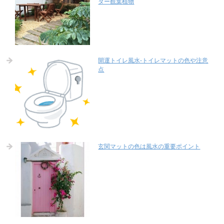
ター観葉植物
開運トイレ風水-トイレマットの色や注意
点
玄関マットの色は風水の重要ポイント