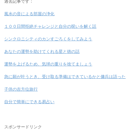
過去記事です：
風水の音による部屋の浄化
１００日間拒絶チャレンジと自分の呪いを解く話
シンクロニシティのカンすごろくをしてみよう
あなたの運勢を助けてくれる星と徳の話
運勢を上げるため、気球の重りを捨てましょう
急に願が叶うとき、受け取る準備はできているかと傭兵は語った
子供の吉方位旅行
自分で簡単にできる易占い
スポンサードリンク