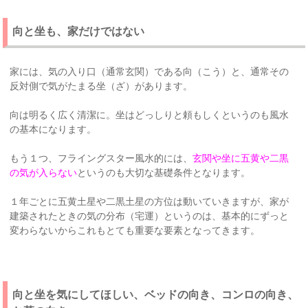
向と坐も、家だけではない
家には、気の入り口（通常玄関）である向（こう）と、通常その
反対側で気がたまる坐（ざ）があります。
向は明るく広く清潔に。坐はどっしりと頼もしくというのも風水
の基本になります。
もう１つ、フライングスター風水的には、
玄関や坐に五黄や二黒
の気が入らない
というのも大切な基礎条件となります。
１年ごとに五黄土星や二黒土星の方位は動いていきますが、家が
建築されたときの気の分布（宅運）というのは、基本的にずっと
変わらないからこれもとても重要な要素となってきます。
向と坐を気にしてほしい、ベッドの向き、コンロの向き、