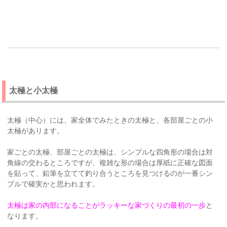
太極と小太極
太極（中心）には、家全体でみたときの太極と、各部屋ごとの小
太極があります。
家ごとの太極、部屋ごとの太極は、シンプルな四角形の場合は対
角線の交わるところですが、複雑な形の場合は厚紙に正確な図面
を貼って、鉛筆を立てて釣り合うところを見つけるのが一番シン
プルで確実かと思われます。
太極は家の内部になることがラッキーな家づくりの最初の一歩
と
なります。