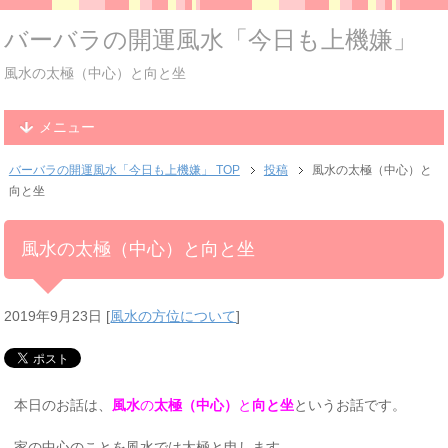
バーバラの開運風水「今日も上機嫌」
風水の太極（中心）と向と坐
メニュー
バーバラの開運風水「今日も上機嫌」 TOP
投稿
風水の太極（中心）と
向と坐
風水の太極（中心）と向と坐
2019年9月23日
[
風水の方位について
]
本日のお話は、
風水
の
太極（中心）
と
向と坐
というお話です。
家の中心のことを風水では太極と申します。