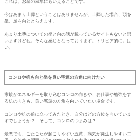
これは、お墓の風水にもいえることです。
今はあまり土葬ということはありませんが、土葬した場合、頭を
坐、足を向ととらえます。
あまり土葬についての坐と向の話が載っているサイトもないと思
いますけどね。そんな感じとなっております。トリビア的に。は
い。
コンロや机も向と坐を良い宅運の方角に向けたい
家族がエネルギーを取り込むコンロの向きや、お仕事や勉強をす
る机の向きも、良い宅運の方角を向いていたい場合です。
コンロや机の前に立ってみたとき、自分はどの方位を向いていま
すでしょうか？ そして、コンロのつまみは？
最悪でも、ごたごたが起こりやすい五黄、病気が発生しやすい二