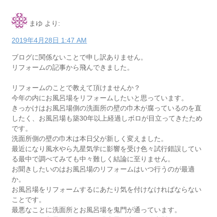
まゆ
より:
2019年4月28日 1:47 AM
ブログに関係ないことで申し訳ありません。
リフォームの記事から飛んできました。
リフォームのことで教えて頂けませんか？
今年の内にお風呂場をリフォームしたいと思っています。
きっかけはお風呂場側の洗面所の壁の巾木が腐っているのを直
したく、お風呂場も築30年以上経過しボロが目立ってきたため
です。
洗面所側の壁の巾木は本日父が新しく変えました。
最近になり風水やら九星気学に影響を受け色々試行錯誤してい
る最中で調べてみても中々難しく結論に至りません。
お聞きしたいのはお風呂場のリフォームはいつ行うのが最適
か。
お風呂場をリフォームするにあたり気を付けなければならない
ことです。
最悪なことに洗面所とお風呂場を鬼門が通っています。