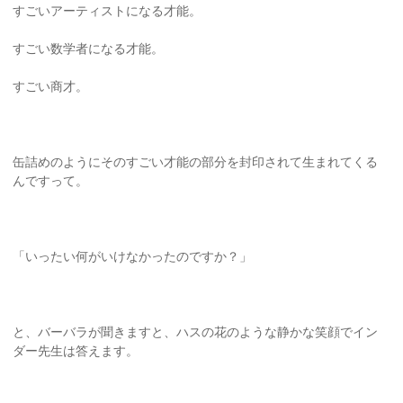
すごいアーティストになる才能。
すごい数学者になる才能。
すごい商才。
缶詰めのようにそのすごい才能の部分を封印されて生まれてくる
んですって。
「いったい何がいけなかったのですか？」
と、バーバラが聞きますと、ハスの花のような静かな笑顔でイン
ダー先生は答えます。