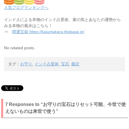
人気ブログランキングへ
インド人による本物のインド占星術、家の気とあなたの運勢から
みる本物の風水はこちら！
⇒
開運宝箱 https://kaiuntakara.thebase.in/
No related posts.
タグ：
お守り
,
インド占星術
,
宝石
,
鑑定
7 Responses to “お守りの宝石はリセット可能、今世で使
えないものは来世で使う”