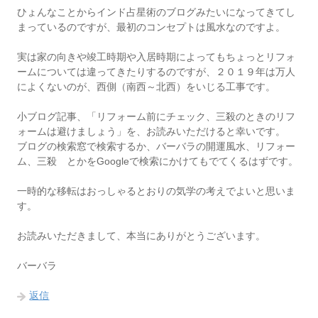
ひょんなことからインド占星術のブログみたいになってきてし
まっているのですが、最初のコンセプトは風水なのですよ。
実は家の向きや竣工時期や入居時期によってもちょっとリフォ
ームについては違ってきたりするのですが、２０１９年は万人
によくないのが、西側（南西～北西）をいじる工事です。
小ブログ記事、「リフォーム前にチェック、三殺のときのリフ
ォームは避けましょう」を、お読みいただけると幸いです。
ブログの検索窓で検索するか、バーバラの開運風水、リフォー
ム、三殺 とかをGoogleで検索にかけてもでてくるはずです。
一時的な移転はおっしゃるとおりの気学の考えでよいと思いま
す。
お読みいただきまして、本当にありがとうございます。
バーバラ
返信