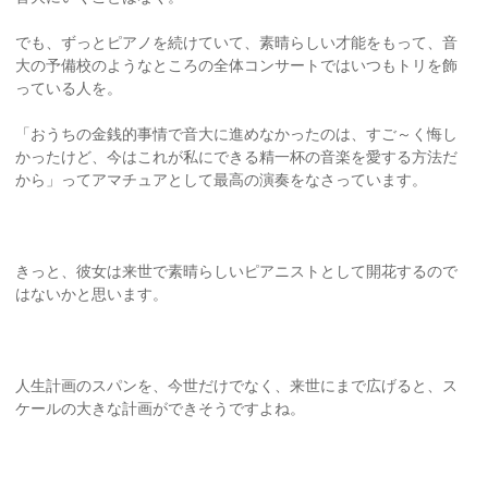
でも、ずっとピアノを続けていて、素晴らしい才能をもって、音
大の予備校のようなところの全体コンサートではいつもトリを飾
っている人を。
「おうちの金銭的事情で音大に進めなかったのは、すご～く悔し
かったけど、今はこれが私にできる精一杯の音楽を愛する方法だ
から」ってアマチュアとして最高の演奏をなさっています。
きっと、彼女は来世で素晴らしいピアニストとして開花するので
はないかと思います。
人生計画のスパンを、今世だけでなく、来世にまで広げると、ス
ケールの大きな計画ができそうですよね。