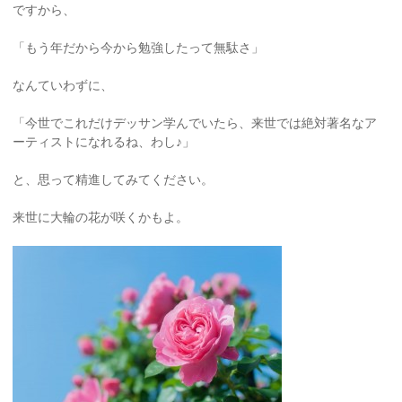
ですから、
「もう年だから今から勉強したって無駄さ」
なんていわずに、
「今世でこれだけデッサン学んでいたら、来世では絶対著名なア
ーティストになれるね、わし♪」
と、思って精進してみてください。
来世に大輪の花が咲くかもよ。