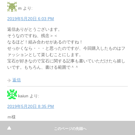
m
より:
2019年5月20日 6:03 PM
返信ありがとうございます。
そうなのですね、残念＞＜
なるほど！組み合わせがあるのですね！
せっかくなら・・・と思ったのですが、今回購入したものはフ
ァッションとして楽しむことにします。
宝石が好きなので宝石に関する記事も書いていただけたら嬉し
いです。もちろん、書ける範囲で＾＾
返信
kaiun
より:
2019年5月20日 8:35 PM
ｍ様
このページの先頭へ
はい、宝石に関することも書かなければですね。