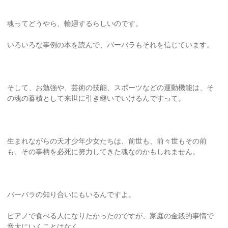
魂ってどうやら、輪廻するらしいのです。
いろいろな事例の本を読んで、バーバラもそれを信じています。
そして、お勉強や、芸術の技能、スポーツなどの運動機能は、そ
の魂の蓄積として来世に引き継いでいけるんですって。
生まれながらの天才少年少女たちは、前世も、前々世もその前
も、その事柄を必死に努力してきた魂なのかもしれません。
バーバラの知り合いにもいるんですよ。
ピアノで食べる人になりたかったのですが、家庭の金銭的事情で
音大にいくことはなく。