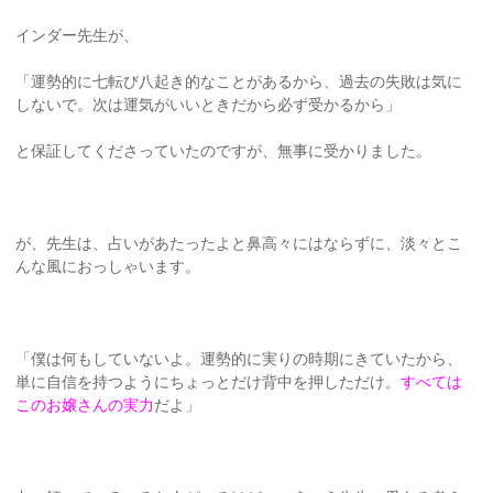
インダー先生が、
「運勢的に七転び八起き的なことがあるから、過去の失敗は気に
しないで。次は運気がいいときだから必ず受かるから」
と保証してくださっていたのですが、無事に受かりました。
が、先生は、占いがあたったよと鼻高々にはならずに、淡々とこ
んな風におっしゃいます。
「僕は何もしていないよ。運勢的に実りの時期にきていたから、
単に自信を持つようにちょっとだけ背中を押しただけ。
すべては
このお嬢さんの実力
だよ」