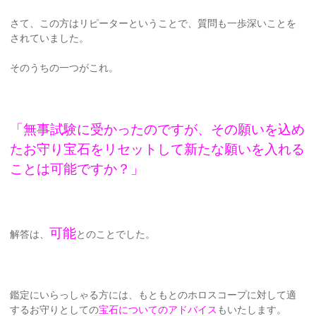
さて、この方はリピーターということで、質問も一歩深いことを
されていました。
そのうちの一つがこれ。
「無事試験に受かったのですが、その願いを込め
たお守り宝石をリセットして新たな願いを入れる
ことは可能ですか？」
可能
解答は、
とのことでした。
鑑定にいらっしゃる方には、もともとのホロスコープに対して適
するお守りとしての
宝石についてのアドバイス
もいたします。