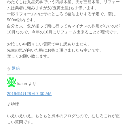
わたくしは九星気学でいう四緑木星、夫が三碧木製、リフォー
ムは業者に頼みますが父(五黄土星)も手伝います。
一応リフォーム中は母のところで寝泊まりする予定で、南に
500m以内です。
自分と夫、父が揃って南に行ってもマイナスの作用がないのが
10月なので、今年の10月にリフォーム出来ることが理想です。
お忙しい中図々しい質問で申し訳ありません。
先生の気が向いた時にお答え頂けましたら幸いです。
宜しくお願い致します。
返信
kaiun
より:
2019年4月28日 7:30 AM
まゆ様
いえいえいえ。もともと風水のブログなので、むしろこれが正
しい質問です。