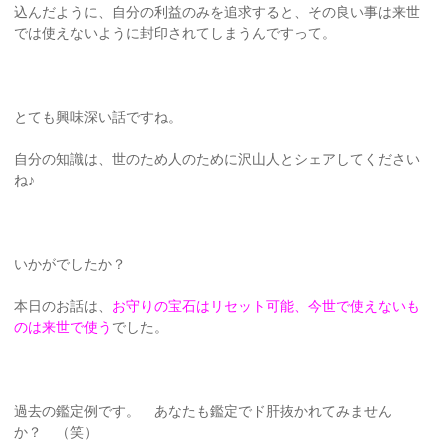
込んだように、自分の利益のみを追求すると、その良い事は来世
では使えないように封印されてしまうんですって。
とても興味深い話ですね。
自分の知識は、世のため人のために沢山人とシェアしてください
ね♪
いかがでしたか？
本日のお話は、
お守りの宝石はリセット可能、今世で使えないも
のは来世で使う
でした。
過去の鑑定例です。 あなたも鑑定でド肝抜かれてみません
か？ （笑）