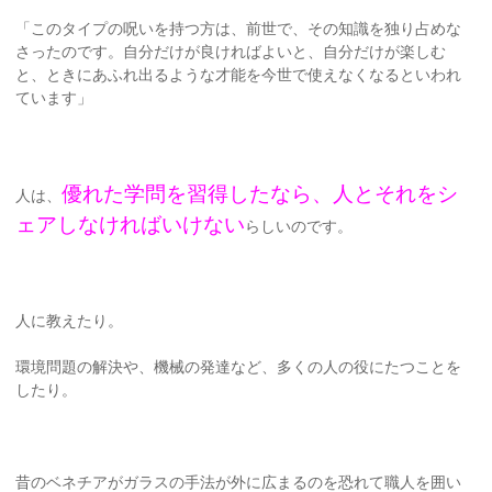
「このタイプの呪いを持つ方は、前世で、その知識を独り占めな
さったのです。自分だけが良ければよいと、自分だけが楽しむ
と、ときにあふれ出るような才能を今世で使えなくなるといわれ
ています」
優れた学問を習得したなら、人とそれをシ
人は、
ェアしなければいけない
らしいのです。
人に教えたり。
環境問題の解決や、機械の発達など、多くの人の役にたつことを
したり。
昔のベネチアがガラスの手法が外に広まるのを恐れて職人を囲い