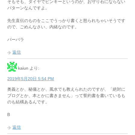
そもそも、ダイヤでピンキーというのが、お守り石にならない
パターンなんですよ。
先生直伝のものをここでうっかり書くと怒られちゃいそうです
ので、ごめんなさい、内緒なのです。
バーバラ
返信
kaiun
より:
2019年5月20日 5:54 PM
奥義とか、秘儀とか、風水でも教えられたのですが、「絶対に
ブログとか、本とかに書きません」って誓約書を書いているも
のも結構あるんです。
B
返信